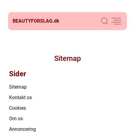
BEAUTYFORSLAG.
dk
Sitemap
Sider
Sitemap
Kontakt os
Cookies
Om os
Annoncering