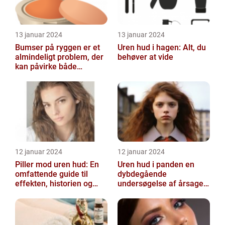
13 januar 2024
13 januar 2024
Bumser på ryggen er et
Uren hud i hagen: Alt, du
almindeligt problem, der
behøver at vide
kan påvirke både
teenagere og voksne
12 januar 2024
12 januar 2024
Piller mod uren hud: En
Uren hud i panden en
omfattende guide til
dybdegående
effekten, historien og
undersøgelse af årsager
vigtig information
og behandlingsmetoder