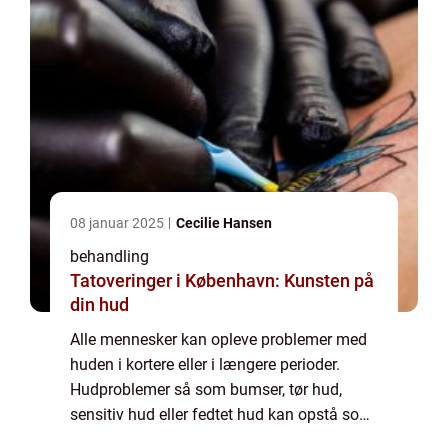
08 januar 2025
Cecilie Hansen
behandling
Tatoveringer i København: Kunsten på
din hud
Alle mennesker kan opleve problemer med
huden i kortere eller i længere perioder.
Hudproblemer så som bumser, tør hud,
sensitiv hud eller fedtet hud kan opstå som
følge af sygdom eller medicinering, stress,