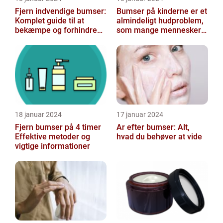
Fjern indvendige bumser:
Bumser på kinderne er et
Komplet guide til at
almindeligt hudproblem,
bekæmpe og forhindre
som mange mennesker
dem
står over for
18 januar 2024
17 januar 2024
Fjern bumser på 4 timer
Ar efter bumser: Alt,
Effektive metoder og
hvad du behøver at vide
vigtige informationer