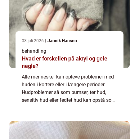
03 juli 2026
Jannik Hansen
behandling
Hvad er forskellen på akryl og gele
negle?
Alle mennesker kan opleve problemer med
huden i kortere eller i længere perioder.
Hudproblemer så som bumser, tør hud,
sensitiv hud eller fedtet hud kan opstå som
følge af sygdom eller medicinering, stress,
dårli...