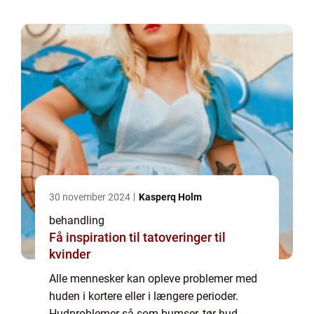
dårli...
30 november 2024
Kasperq Holm
behandling
Få inspiration til tatoveringer til
kvinder
Alle mennesker kan opleve problemer med
huden i kortere eller i længere perioder.
Hudproblemer så som bumser, tør hud,