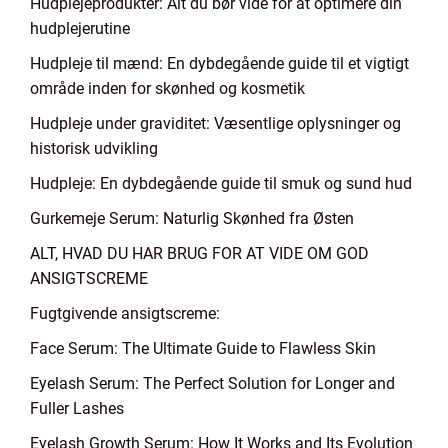
Hudplejeprodukter: Alt du bør vide for at optimere din
hudplejerutine
Hudpleje til mænd: En dybdegående guide til et vigtigt
område inden for skønhed og kosmetik
Hudpleje under graviditet: Væsentlige oplysninger og
historisk udvikling
Hudpleje: En dybdegående guide til smuk og sund hud
Gurkemeje Serum: Naturlig Skønhed fra Østen
ALT, HVAD DU HAR BRUG FOR AT VIDE OM GOD
ANSIGTSCREME
Fugtgivende ansigtscreme:
Face Serum: The Ultimate Guide to Flawless Skin
Eyelash Serum: The Perfect Solution for Longer and
Fuller Lashes
Eyelash Growth Serum: How It Works and Its Evolution