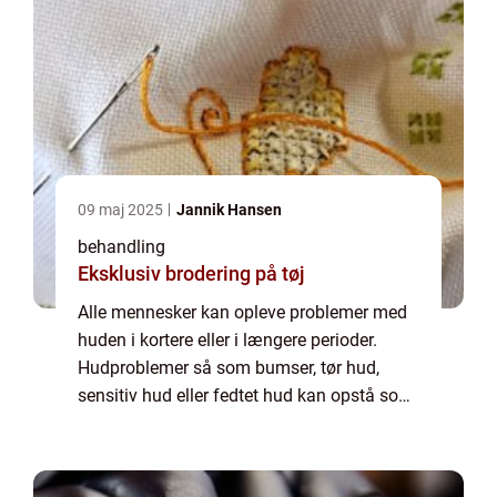
09 maj 2025
Jannik Hansen
behandling
Eksklusiv brodering på tøj
Alle mennesker kan opleve problemer med
huden i kortere eller i længere perioder.
Hudproblemer så som bumser, tør hud,
sensitiv hud eller fedtet hud kan opstå som
følge af sygdom eller medicinering, stress,
dårli...