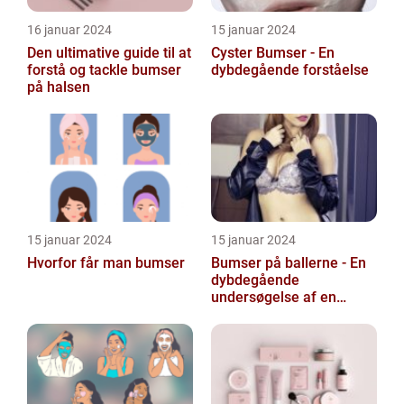
16 januar 2024
15 januar 2024
Den ultimative guide til at
Cyster Bumser - En
forstå og tackle bumser
dybdegående forståelse
på halsen
15 januar 2024
15 januar 2024
Hvorfor får man bumser
Bumser på ballerne - En
dybdegående
undersøgelse af en
almindelig hudlidelse