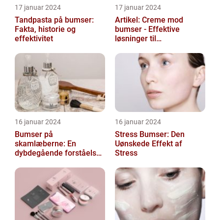
17 januar 2024
17 januar 2024
Tandpasta på bumser:
Artikel: Creme mod
Fakta, historie og
bumser - Effektive
effektivitet
løsninger til
hudproblemer
16 januar 2024
16 januar 2024
Bumser på
Stress Bumser: Den
skamlæberne: En
Uønskede Effekt af
dybdegående forståelse
Stress
af et almindeligt problem