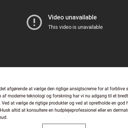
r det afgørende at vælge den rigtige ansigtscreme for at forbliv
af moderne teknologi og forskning har vi nu adgang til et bredt
50. Ved at vælge de rigtige produkter og ved at opretholde en god
 Husk altid at konsultere en hudplejeprofessionel eller en dermat
hud.