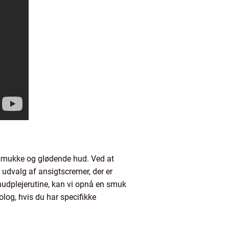
e smukke og glødende hud. Ved at
 udvalg af ansigtscremer, der er
 hudplejerutine, kan vi opnå en smuk
olog, hvis du har specifikke