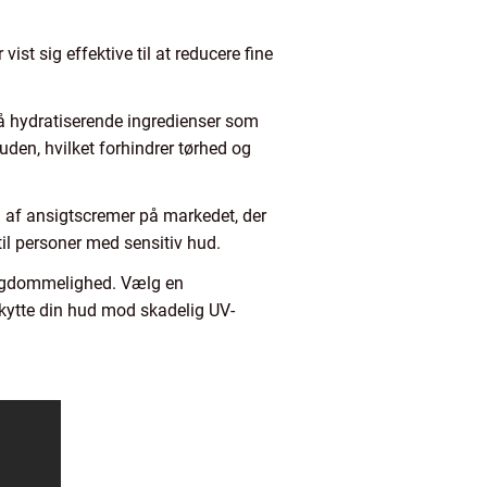
ist sig effektive til at reducere fine
 på hydratiserende ingredienser som
uden, hvilket forhindrer tørhed og
g af ansigtscremer på markedet, der
 til personer med sensitiv hud.
ungdommelighed. Vælg en
kytte din hud mod skadelig UV-