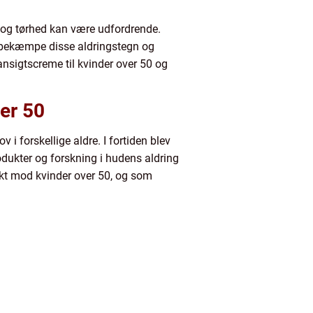
et og tørhed kan være udfordrende.
at bekæmpe disse aldringstegn og
ansigtscreme til kvinder over 50 og
ver 50
i forskellige aldre. I fortiden blev
dukter og forskning i hudens aldring
fikt mod kvinder over 50, og som