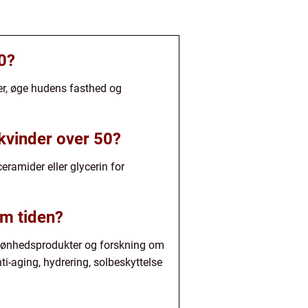
50?
er, øge hudens fasthed og
 kvinder over 50?
ceramider eller glycerin for
em tiden?
 skønhedsprodukter og forskning om
ti-aging, hydrering, solbeskyttelse