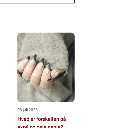
03 juli 2026
Hvad er forskellen på
akryl og gele negle?