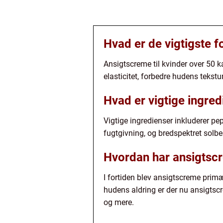
Hvad er de vigtigste f
Ansigtscreme til kvinder over 50 
elasticitet, forbedre hudens tekstu
Hvad er vigtige ingred
Vigtige ingredienser inkluderer pept
fugtgivning, og bredspektret solbe
Hvordan har ansigtscr
I fortiden blev ansigtscreme prim
hudens aldring er der nu ansigtscre
og mere.