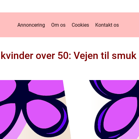
Annoncering
Om os
Cookies
Kontakt os
 kvinder over 50: Vejen til smuk