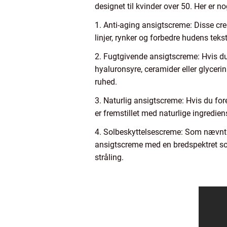
designet til kvinder over 50. Her er n
1. Anti-aging ansigtscreme: Disse creme
linjer, rynker og forbedre hudens teks
2. Fugtgivende ansigtscreme: Hvis du 
hyaluronsyre, ceramider eller glycerin
ruhed.
3. Naturlig ansigtscreme: Hvis du for
er fremstillet med naturlige ingredien
4. Solbeskyttelsescreme: Som nævnt 
ansigtscreme med en bredspektret so
stråling.