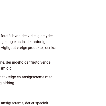
t forstå, hvad der virkelig betyder
gen og elastin, der naturligt
vigtigt at vælge produkter, der kan
eme, der indeholder fugtgivende
 smidig.
for at vælge en ansigtscreme med
g aldring.
f ansigtscreme, der er specielt