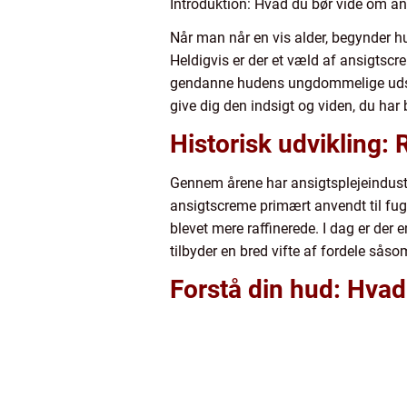
Introduktion: Hvad du bør vide om an
Når man når en vis alder, begynder hud
Heldigvis er der et væld af ansigtscr
gendanne hudens ungdommelige udstråli
give dig den indsigt og viden, du har b
Historisk udvikling: 
Gennem årene har ansigtsplejeindustrie
ansigtscreme primært anvendt til fug
blevet mere raffinerede. I dag er der 
tilbyder en bred vifte af fordele såso
Forstå din hud: Hvad