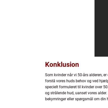
Konklusion
Som kvinder når vi 50-års alderen, e
forstå vores huds behov og ved hjælp 
specielt formuleret til kvinder over 
og strålende hud, uanset vores alder.
bekymringer eller spørgsmål om din 