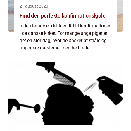
21 august 2023
Find den perfekte konfirmationskjole
Inden længe er det igen tid til konfirmationer
i de danske kirker. For mange unge piger er
det en stor dag, hvor de ønsker at stråle og
imponere gæsterne i den helt rette
konfirmationskjole. Det kan dog være
svært...