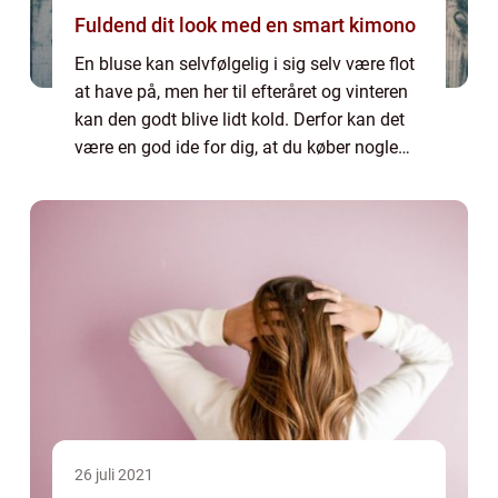
Fuldend dit look med en smart kimono
En bluse kan selvfølgelig i sig selv være flot
at have på, men her til efteråret og vinteren
kan den godt blive lidt kold. Derfor kan det
være en god ide for dig, at du køber nogle
kimonoer, som du kan tage udove...
26 juli 2021