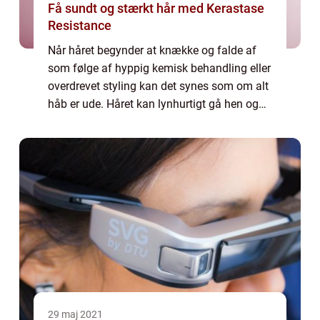
Få sundt og stærkt hår med Kerastase
Resistance
Når håret begynder at knække og falde af
som følge af hyppig kemisk behandling eller
overdrevet styling kan det synes som om alt
håb er ude. Håret kan lynhurtigt gå hen og
blive tjavset og glansløst, ...
29 maj 2021