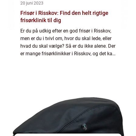
20 juni 2023
Frisør i Risskov: Find den helt rigtige
frisørklinik til dig
Er du på udkig efter en god frisør i Risskov,
men er du i tvivl om, hvor du skal lede, eller
hvad du skal vælge? Så er du ikke alene. Der
er mange frisørklinikker i Risskov, og det kan
være svært at finde d...