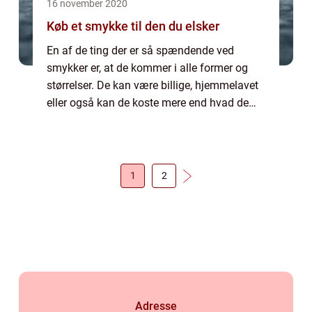
16 november 2020
Køb et smykke til den du elsker
En af de ting der er så spændende ved
smykker er, at de kommer i alle former og
størrelser. De kan være billige, hjemmelavet
eller også kan de koste mere end hvad de
fleste tjener i et helt liv. Der findes smykker til
mænd eller kvinder, unge som gam...
1
2
Adresse