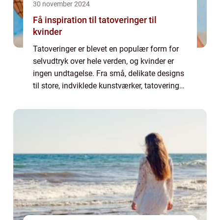
30 november 2024
Få inspiration til tatoveringer til
kvinder
Tatoveringer er blevet en populær form for
selvudtryk over hele verden, og kvinder er
ingen undtagelse. Fra små, delikate designs
til store, indviklede kunstværker, tatoveringer
til kvinder tilbyder en bred vifte af
muligheder, der ...