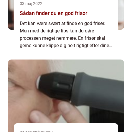
03 maj 2022
Sådan finder du en god frisør
Det kan være svært at finde en god frisør.
Men med de rigtige tips kan du gøre
processen meget nemmere. En frisør skal
gerne kunne klippe dig helt rigtigt efter dine
ønsker og præference. Det kan godt være
svært at finde en frisør, som man kan
opbygg...