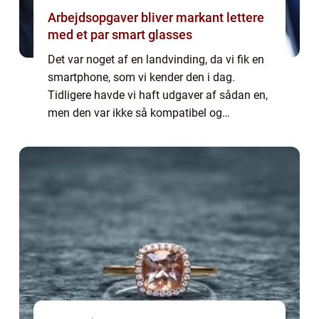
Arbejdsopgaver bliver markant lettere
med et par smart glasses
Det var noget af en landvinding, da vi fik en
smartphone, som vi kender den i dag.
Tidligere havde vi haft udgaver af sådan en,
men den var ikke så kompatibel og
funktionsdygtig, fordi der var få brugere, der
benyttede den, og teknologien ikke var ud...