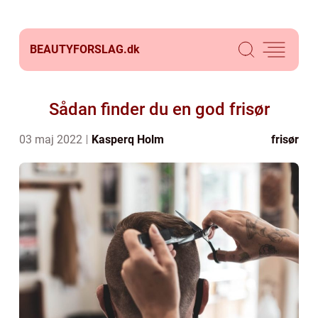
BEAUTYFORSLAG.
dk
Sådan finder du en god frisør
03 maj 2022
Kasperq Holm
frisør