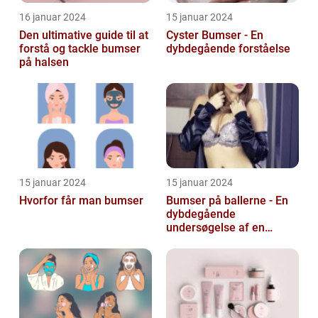
16 januar 2024
15 januar 2024
Den ultimative guide til at
Cyster Bumser - En
forstå og tackle bumser
dybdegående forståelse
på halsen
15 januar 2024
15 januar 2024
Hvorfor får man bumser
Bumser på ballerne - En
dybdegående
undersøgelse af en
almindelig hudlidelse