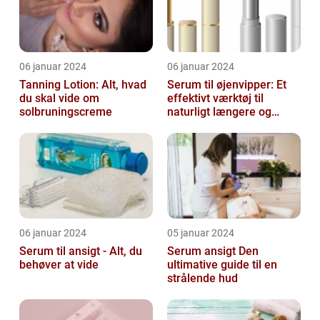
06 januar 2024
06 januar 2024
Tanning Lotion: Alt, hvad
Serum til øjenvipper: Et
du skal vide om
effektivt værktøj til
solbruningscreme
naturligt længere og
fyldigere vipper
06 januar 2024
05 januar 2024
Serum til ansigt - Alt, du
Serum ansigt Den
behøver at vide
ultimative guide til en
strålende hud