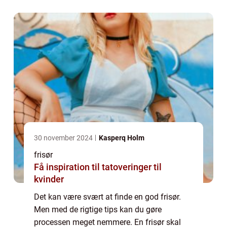
svært at finde en frisør, som man kan
opbygg...
30 november 2024
Kasperq Holm
frisør
Få inspiration til tatoveringer til
kvinder
Det kan være svært at finde en god frisør.
Men med de rigtige tips kan du gøre
processen meget nemmere. En frisør skal