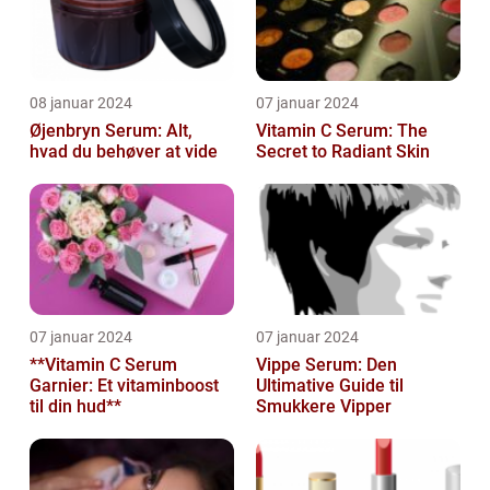
08 januar 2024
07 januar 2024
Øjenbryn Serum: Alt,
Vitamin C Serum: The
hvad du behøver at vide
Secret to Radiant Skin
07 januar 2024
07 januar 2024
**Vitamin C Serum
Vippe Serum: Den
Garnier: Et vitaminboost
Ultimative Guide til
til din hud**
Smukkere Vipper