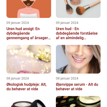
09 januar 2024
09 januar 2024
Uren hud ansigt: En
Uren hud - En
dybdegående
dybdegående forståelse
gennemgang af årsager
af en almindelig
og løsninger
skønhedsbekymring
08 januar 2024
08 januar 2024
Økologisk hudpleje: Alt,
Øjenvippe serum - Alt du
du behøver at vide
behøver at vide