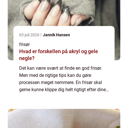
03 juli 2026
Jannik Hansen
frisør
Hvad er forskellen på akryl og gele
negle?
Det kan være svært at finde en god frisør.
Men med de rigtige tips kan du gøre
processen meget nemmere. En frisør skal
gerne kunne klippe dig helt rigtigt efter dine
ønsker og præference. Det kan godt være
svært at finde en frisør, som man kan
opbygg...