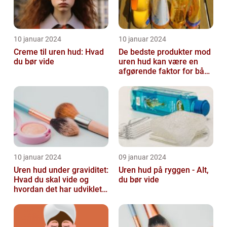
10 januar 2024
10 januar 2024
Creme til uren hud: Hvad
De bedste produkter mod
du bør vide
uren hud kan være en
afgørende faktor for både
teenagere og voksne, der
lide...
10 januar 2024
09 januar 2024
Uren hud under graviditet:
Uren hud på ryggen - Alt,
Hvad du skal vide og
du bør vide
hvordan det har udviklet
sig over tid