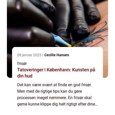
08 januar 2025
Cecilie Hansen
frisør
Tatoveringer i København: Kunsten på
din hud
Det kan være svært at finde en god frisør.
Men med de rigtige tips kan du gøre
processen meget nemmere. En frisør skal
gerne kunne klippe dig helt rigtigt efter dine
ønsker og præference. Det kan godt være