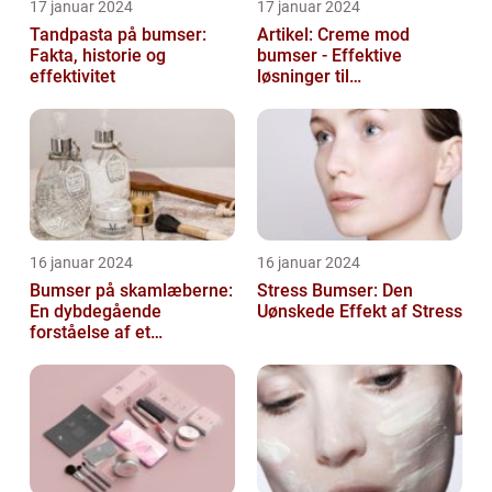
17 januar 2024
17 januar 2024
Tandpasta på bumser:
Artikel: Creme mod
Fakta, historie og
bumser - Effektive
effektivitet
løsninger til
hudproblemer
16 januar 2024
16 januar 2024
Bumser på skamlæberne:
Stress Bumser: Den
En dybdegående
Uønskede Effekt af Stress
forståelse af et
almindeligt problem