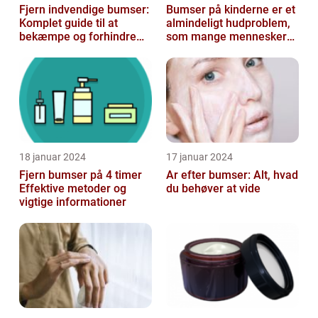
Fjern indvendige bumser:
Bumser på kinderne er et
Komplet guide til at
almindeligt hudproblem,
bekæmpe og forhindre
som mange mennesker
dem
står over for
18 januar 2024
17 januar 2024
Fjern bumser på 4 timer
Ar efter bumser: Alt, hvad
Effektive metoder og
du behøver at vide
vigtige informationer