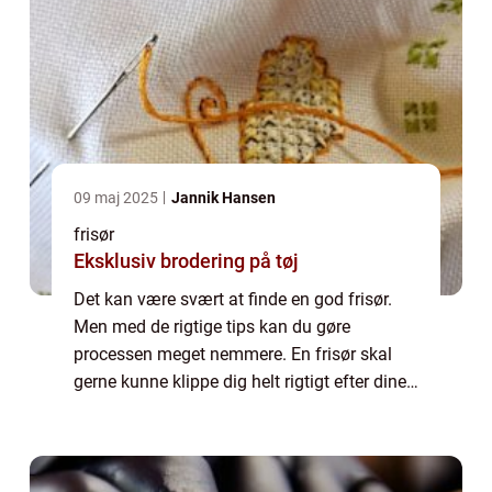
09 maj 2025
Jannik Hansen
frisør
Eksklusiv brodering på tøj
Det kan være svært at finde en god frisør.
Men med de rigtige tips kan du gøre
processen meget nemmere. En frisør skal
gerne kunne klippe dig helt rigtigt efter dine
ønsker og præference. Det kan godt være
svært at finde en frisør, som man kan
opbygg...