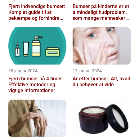
Fjern indvendige bumser:
Bumser på kinderne er et
Komplet guide til at
almindeligt hudproblem,
bekæmpe og forhindre
som mange mennesker
dem
står over for
18 januar 2024
17 januar 2024
Fjern bumser på 4 timer
Ar efter bumser: Alt, hvad
Effektive metoder og
du behøver at vide
vigtige informationer