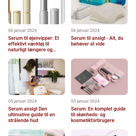
06 januar 2024
06 januar 2024
Serum til øjenvipper: Et
Serum til ansigt - Alt, du
effektivt værktøj til
behøver at vide
naturligt længere og
fyldigere vipper
05 januar 2024
05 januar 2024
Serum ansigt Den
Serum: En komplet guide
ultimative guide til en
til skønheds- og
strålende hud
kosmetikforbrugere