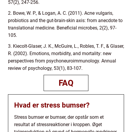
57(2), 247-256.
2. Bowe, W. P., & Logan, A. C. (2011). Acne vulgaris,
probiotics and the gut-brain-skin axis: from anecdote to
translational medicine. Beneficial microbes, 2(2), 97-
105.
3. Kiecolt-Glaser, J. K., McGuire, L., Robles, T. F., & Glaser,
R. (2002). Emotions, morbidity, and mortality: new
perspectives from psychoneuroimmunology. Annual
review of psychology, 53(1), 83-107.
FAQ
Hvad er stress bumser?
Stress bumser er bumser, der opstår som et
resultat af stressreaktioner i kroppen. Øget
talgproduktion på grund af hormonelle ændringer