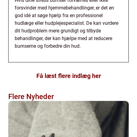
Hvis dine stress bumser forværres eller ikke
forsvinder med hjemmebehandlinger, er det en
god idé at søge hjælp fra en professionel
hudlæge eller hudplejespecialist. De kan vurdere
dit hudproblem mere grundigt og tilbyde
behandlinger, der kan hjælpe med at reducere
bumserne og forbedre din hud.
Få læst flere indlæg her
Flere Nyheder