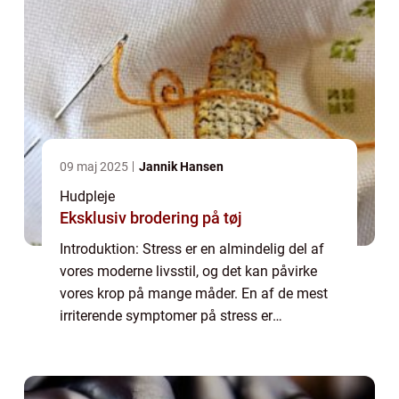
09 maj 2025
Jannik Hansen
Hudpleje
Eksklusiv brodering på tøj
Introduktion: Stress er en almindelig del af
vores moderne livsstil, og det kan påvirke
vores krop på mange måder. En af de mest
irriterende symptomer på stress er
udviklingen af stress bumser. Disse bumser
kan dukke op på de mest uventede
tidspunkte...