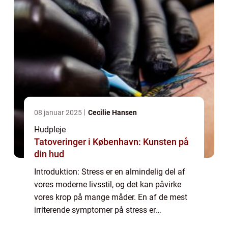
08 januar 2025
Cecilie Hansen
Hudpleje
Tatoveringer i København: Kunsten på
din hud
Introduktion: Stress er en almindelig del af
vores moderne livsstil, og det kan påvirke
vores krop på mange måder. En af de mest
irriterende symptomer på stress er
udviklingen af stress bumser. Disse bumser