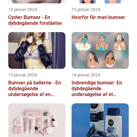
15 januar 2024
15 januar 2024
Cyster Bumser - En
Hvorfor får man bumser
dybdegående forståelse
15 januar 2024
14 januar 2024
Bumser på ballerne - En
Indvendige bumser: En
dybdegående
dybdegående
undersøgelse af en
undersøgelse af et
almindelig hudlidelse
almindeligt og
frustrerende
skønhedsproblem