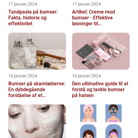
17 januar 2024
17 januar 2024
Tandpasta på bumser:
Artikel: Creme mod
Fakta, historie og
bumser - Effektive
effektivitet
løsninger til
hudproblemer
16 januar 2024
16 januar 2024
Bumser på skamlæberne:
Den ultimative guide til at
En dybdegående
forstå og tackle bumser
forståelse af et
på halsen
almindeligt problem