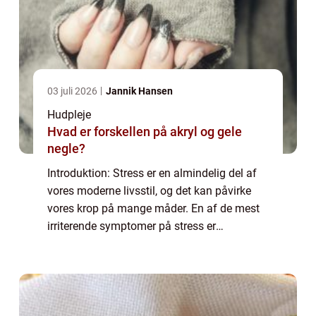
03 juli 2026
Jannik Hansen
Hudpleje
Hvad er forskellen på akryl og gele
negle?
Introduktion: Stress er en almindelig del af
vores moderne livsstil, og det kan påvirke
vores krop på mange måder. En af de mest
irriterende symptomer på stress er
udviklingen af stress bumser. Disse bumser
kan dukke op på de mest uventede
tidspunkte...