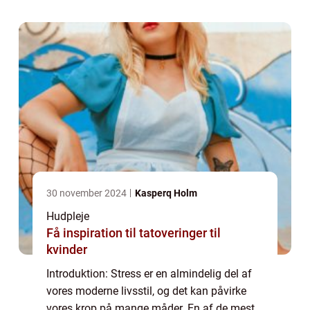
kan dukke op på de mest uventede
tidspunkte...
30 november 2024
Kasperq Holm
Hudpleje
Få inspiration til tatoveringer til
kvinder
Introduktion: Stress er en almindelig del af
vores moderne livsstil, og det kan påvirke
vores krop på mange måder. En af de mest