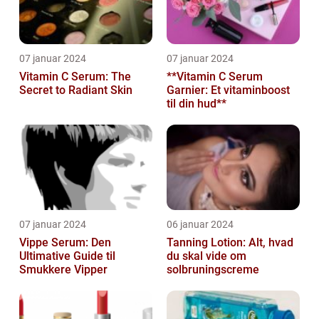
07 januar 2024
07 januar 2024
Vitamin C Serum: The
**Vitamin C Serum
Secret to Radiant Skin
Garnier: Et vitaminboost
til din hud**
07 januar 2024
06 januar 2024
Vippe Serum: Den
Tanning Lotion: Alt, hvad
Ultimative Guide til
du skal vide om
Smukkere Vipper
solbruningscreme