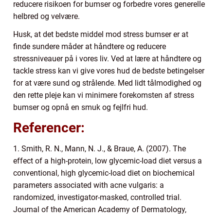
reducere risikoen for bumser og forbedre vores generelle
helbred og velvære.
Husk, at det bedste middel mod stress bumser er at
finde sundere måder at håndtere og reducere
stressniveauer på i vores liv. Ved at lære at håndtere og
tackle stress kan vi give vores hud de bedste betingelser
for at være sund og strålende. Med lidt tålmodighed og
den rette pleje kan vi minimere forekomsten af stress
bumser og opnå en smuk og fejlfri hud.
Referencer:
1. Smith, R. N., Mann, N. J., & Braue, A. (2007). The
effect of a high-protein, low glycemic-load diet versus a
conventional, high glycemic-load diet on biochemical
parameters associated with acne vulgaris: a
randomized, investigator-masked, controlled trial.
Journal of the American Academy of Dermatology,