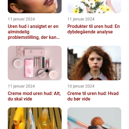
11 januar 2024
11 januar 2024
Uren hud i ansigtet er en
Produkter til uren hud: En
almindelig
dybdegående analyse
problemstilling, der kan
påvirke både teenagere
og voksne
11 januar 2024
10 januar 2024
Creme mod uren hud: Alt,
Creme til uren hud: Hvad
du skal vide
du bør vide