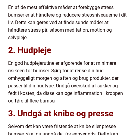
En af de mest effektive måder at forebygge stress
bumser er at håndtere og reducere stressniveauerne i dit
liv. Dette kan gøres ved at finde sunde måder at
håndtere stress på, såsom meditation, motion og
selvpleje.
2. Hudpleje
En god hudplejerutine er afgørende for at minimere
risikoen for bumser. Sørg for at rense din hud
omhyggeligt morgen og aften og brug produkter, der
passer til din hudtype. Undgå overskud af sukker og
fedt i kosten, da disse kan øge inflammation i kroppen
og føre til flere bumser.
3. Undgå at knibe og presse
Selvom det kan være fristende at knibe eller presse
bumser, skal du undgå det for enhver pris. Dette kan