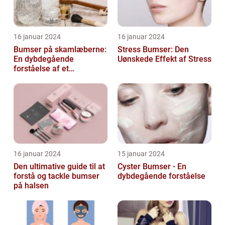
16 januar 2024
16 januar 2024
Bumser på skamlæberne:
Stress Bumser: Den
En dybdegående
Uønskede Effekt af Stress
forståelse af et
almindeligt problem
16 januar 2024
15 januar 2024
Den ultimative guide til at
Cyster Bumser - En
forstå og tackle bumser
dybdegående forståelse
på halsen