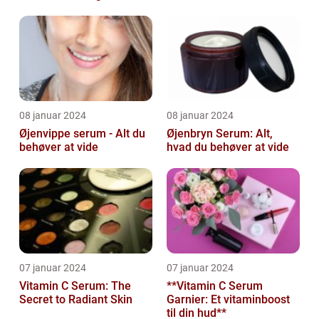
skønhedsbekymring
08 januar 2024
08 januar 2024
Øjenvippe serum - Alt du
Øjenbryn Serum: Alt,
behøver at vide
hvad du behøver at vide
07 januar 2024
07 januar 2024
Vitamin C Serum: The
**Vitamin C Serum
Secret to Radiant Skin
Garnier: Et vitaminboost
til din hud**