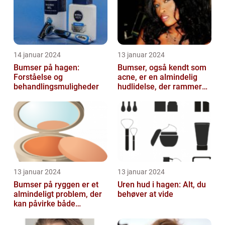
14 januar 2024
13 januar 2024
Bumser på hagen:
Bumser, også kendt som
Forståelse og
acne, er en almindelig
behandlingsmuligheder
hudlidelse, der rammer
mennesker i alle aldre
13 januar 2024
13 januar 2024
Bumser på ryggen er et
Uren hud i hagen: Alt, du
almindeligt problem, der
behøver at vide
kan påvirke både
teenagere og voksne