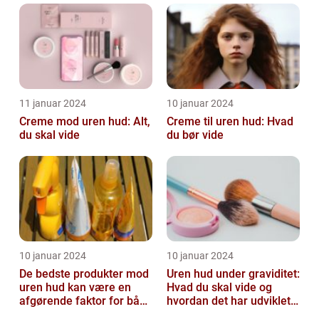
og voksne
11 januar 2024
10 januar 2024
Creme mod uren hud: Alt,
Creme til uren hud: Hvad
du skal vide
du bør vide
10 januar 2024
10 januar 2024
De bedste produkter mod
Uren hud under graviditet:
uren hud kan være en
Hvad du skal vide og
afgørende faktor for både
hvordan det har udviklet
teenagere og voksne, der
sig over tid