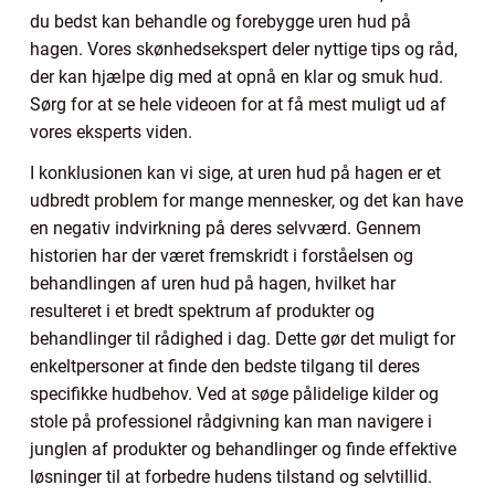
du bedst kan behandle og forebygge uren hud på
hagen. Vores skønhedsekspert deler nyttige tips og råd,
der kan hjælpe dig med at opnå en klar og smuk hud.
Sørg for at se hele videoen for at få mest muligt ud af
vores eksperts viden.
I konklusionen kan vi sige, at uren hud på hagen er et
udbredt problem for mange mennesker, og det kan have
en negativ indvirkning på deres selvværd. Gennem
historien har der været fremskridt i forståelsen og
behandlingen af uren hud på hagen, hvilket har
resulteret i et bredt spektrum af produkter og
behandlinger til rådighed i dag. Dette gør det muligt for
enkeltpersoner at finde den bedste tilgang til deres
specifikke hudbehov. Ved at søge pålidelige kilder og
stole på professionel rådgivning kan man navigere i
junglen af produkter og behandlinger og finde effektive
løsninger til at forbedre hudens tilstand og selvtillid.