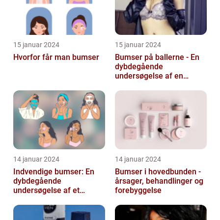
15 januar 2024
15 januar 2024
Hvorfor får man bumser
Bumser på ballerne - En
dybdegående
undersøgelse af en
almindelig hudlidelse
14 januar 2024
14 januar 2024
Indvendige bumser: En
Bumser i hovedbunden -
dybdegående
årsager, behandlinger og
undersøgelse af et
forebyggelse
almindeligt og
frustrerende
skønhedsproblem