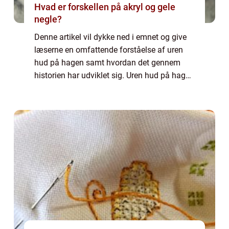
Hvad er forskellen på akryl og gele
negle?
Denne artikel vil dykke ned i emnet og give
læserne en omfattende forståelse af uren
hud på hagen samt hvordan det gennem
historien har udviklet sig. Uren hud på hagen
kan være en kilde til irritation og lavt
selvværd for mange mennesker. Det er
kend...