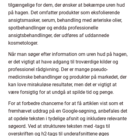
tilgængelige for dem, der ønsker at bekæmpe uren hud
på hagen. Det omfatter produkter som eksfolierende
ansigtsmasker, serum, behandling med æteriske olier,
spotbehandlinger og endda professionelle
ansigtsbehandlinger, der udføres af uddannede
kosmetologer.
Når man søger efter information om uren hud på hagen,
er det vigtigt at have adgang til troværdige kilder og
professionel rådgivning. Der er mange pseudo-
medicinske behandlinger og produkter på markedet, der
kan love mirakuløse resultater, men det er vigtigt at
være forsigtig for at undgå at spilde tid og penge.
For at forbedre chancerne for at få artiklen vist som et
fremhævet uddrag på en Google-søgning, anbefales det
at opdele teksten i tydelige afsnit og inkludere relevante
søgeord. Ved at strukturere teksten med -tags til
overskriften og h2-tags til underafsnittene øges