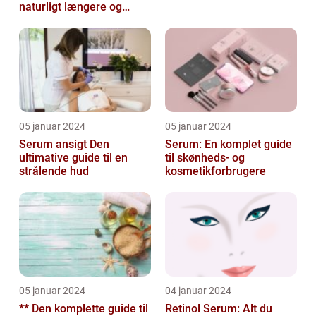
naturligt længere og
fyldigere vipper
05 januar 2024
05 januar 2024
Serum ansigt Den
Serum: En komplet guide
ultimative guide til en
til skønheds- og
strålende hud
kosmetikforbrugere
05 januar 2024
04 januar 2024
** Den komplette guide til
Retinol Serum: Alt du