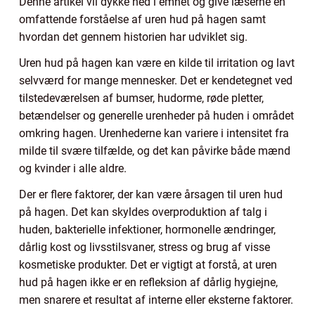
Denne artikel vil dykke ned i emnet og give læserne en
omfattende forståelse af uren hud på hagen samt
hvordan det gennem historien har udviklet sig.
Uren hud på hagen kan være en kilde til irritation og lavt
selvværd for mange mennesker. Det er kendetegnet ved
tilstedeværelsen af bumser, hudorme, røde pletter,
betændelser og generelle urenheder på huden i området
omkring hagen. Urenhederne kan variere i intensitet fra
milde til svære tilfælde, og det kan påvirke både mænd
og kvinder i alle aldre.
Der er flere faktorer, der kan være årsagen til uren hud
på hagen. Det kan skyldes overproduktion af talg i
huden, bakterielle infektioner, hormonelle ændringer,
dårlig kost og livsstilsvaner, stress og brug af visse
kosmetiske produkter. Det er vigtigt at forstå, at uren
hud på hagen ikke er en refleksion af dårlig hygiejne,
men snarere et resultat af interne eller eksterne faktorer.