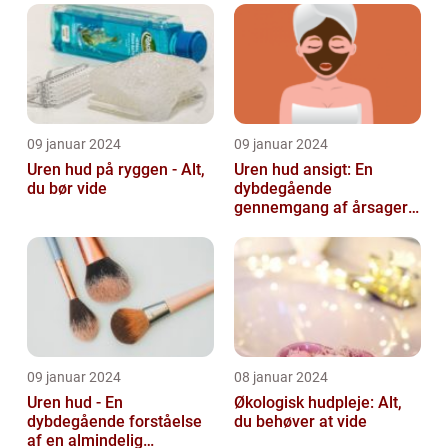
lide...
09 januar 2024
09 januar 2024
Uren hud på ryggen - Alt,
Uren hud ansigt: En
du bør vide
dybdegående
gennemgang af årsager
og løsninger
09 januar 2024
08 januar 2024
Uren hud - En
Økologisk hudpleje: Alt,
dybdegående forståelse
du behøver at vide
af en almindelig