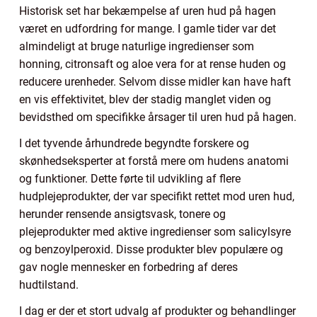
Historisk set har bekæmpelse af uren hud på hagen
været en udfordring for mange. I gamle tider var det
almindeligt at bruge naturlige ingredienser som
honning, citronsaft og aloe vera for at rense huden og
reducere urenheder. Selvom disse midler kan have haft
en vis effektivitet, blev der stadig manglet viden og
bevidsthed om specifikke årsager til uren hud på hagen.
I det tyvende århundrede begyndte forskere og
skønhedseksperter at forstå mere om hudens anatomi
og funktioner. Dette førte til udvikling af flere
hudplejeprodukter, der var specifikt rettet mod uren hud,
herunder rensende ansigtsvask, tonere og
plejeprodukter med aktive ingredienser som salicylsyre
og benzoylperoxid. Disse produkter blev populære og
gav nogle mennesker en forbedring af deres
hudtilstand.
I dag er der et stort udvalg af produkter og behandlinger