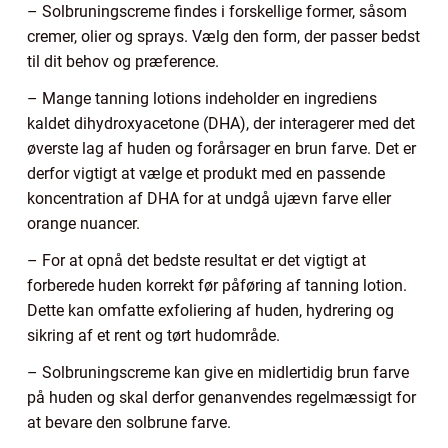
– Solbruningscreme findes i forskellige former, såsom
cremer, olier og sprays. Vælg den form, der passer bedst
til dit behov og præference.
– Mange tanning lotions indeholder en ingrediens
kaldet dihydroxyacetone (DHA), der interagerer med det
øverste lag af huden og forårsager en brun farve. Det er
derfor vigtigt at vælge et produkt med en passende
koncentration af DHA for at undgå ujævn farve eller
orange nuancer.
– For at opnå det bedste resultat er det vigtigt at
forberede huden korrekt før påføring af tanning lotion.
Dette kan omfatte exfoliering af huden, hydrering og
sikring af et rent og tørt hudområde.
– Solbruningscreme kan give en midlertidig brun farve
på huden og skal derfor genanvendes regelmæssigt for
at bevare den solbrune farve.