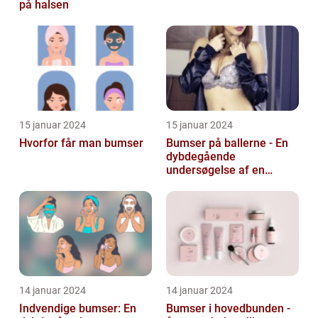
på halsen
15 januar 2024
15 januar 2024
Hvorfor får man bumser
Bumser på ballerne - En
dybdegående
undersøgelse af en
almindelig hudlidelse
14 januar 2024
14 januar 2024
Indvendige bumser: En
Bumser i hovedbunden -