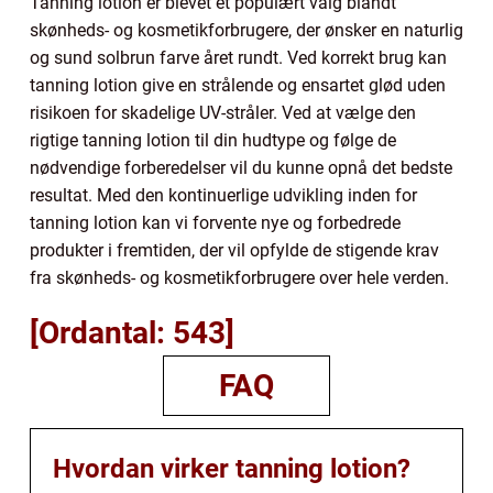
Tanning lotion er blevet et populært valg blandt
skønheds- og kosmetikforbrugere, der ønsker en naturlig
og sund solbrun farve året rundt. Ved korrekt brug kan
tanning lotion give en strålende og ensartet glød uden
risikoen for skadelige UV-stråler. Ved at vælge den
rigtige tanning lotion til din hudtype og følge de
nødvendige forberedelser vil du kunne opnå det bedste
resultat. Med den kontinuerlige udvikling inden for
tanning lotion kan vi forvente nye og forbedrede
produkter i fremtiden, der vil opfylde de stigende krav
fra skønheds- og kosmetikforbrugere over hele verden.
[Ordantal: 543]
FAQ
Hvordan virker tanning lotion?