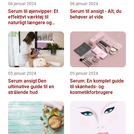
06 januar 2024
06 januar 2024
Serum til øjenvipper: Et
Serum til ansigt - Alt, du
effektivt værktøj til
behøver at vide
naturligt længere og
fyldigere vipper
05 januar 2024
05 januar 2024
Serum ansigt Den
Serum: En komplet guide
ultimative guide til en
til skønheds- og
strålende hud
kosmetikforbrugere