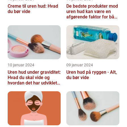
Creme til uren hud: Hvad
De bedste produkter mod
du bør vide
uren hud kan være en
afgørende faktor for både
teenagere og voksne, der
lide...
10 januar 2024
09 januar 2024
Uren hud under graviditet:
Uren hud på ryggen - Alt,
Hvad du skal vide og
du bør vide
hvordan det har udviklet
sig over tid