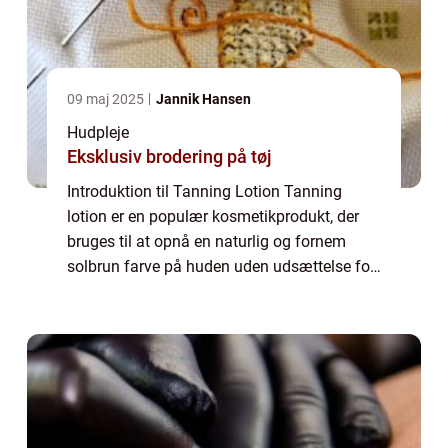
09 maj 2025
Jannik Hansen
Hudpleje
Eksklusiv brodering på tøj
Introduktion til Tanning Lotion Tanning
lotion er en populær kosmetikprodukt, der
bruges til at opnå en naturlig og fornem
solbrun farve på huden uden udsættelse for
farlige UV-stråler. Det er et produkt, der er
meget efterspurgt af skønheds- og kosm...