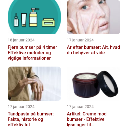
18 januar 2024
17 januar 2024
Fjern bumser på 4 timer
Ar efter bumser: Alt, hvad
Effektive metoder og
du behøver at vide
vigtige informationer
17 januar 2024
17 januar 2024
Tandpasta på bumser:
Artikel: Creme mod
Fakta, historie og
bumser - Effektive
effektivitet
løsninger til