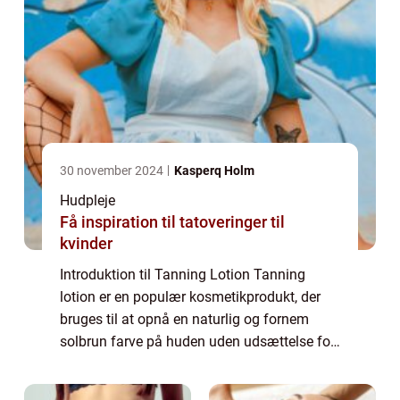
30 november 2024
Kasperq Holm
Hudpleje
Få inspiration til tatoveringer til
kvinder
Introduktion til Tanning Lotion Tanning
lotion er en populær kosmetikprodukt, der
bruges til at opnå en naturlig og fornem
solbrun farve på huden uden udsættelse for
farlige UV-stråler. Det er et produkt, der er
meget efterspurgt af skønheds- og kosm...