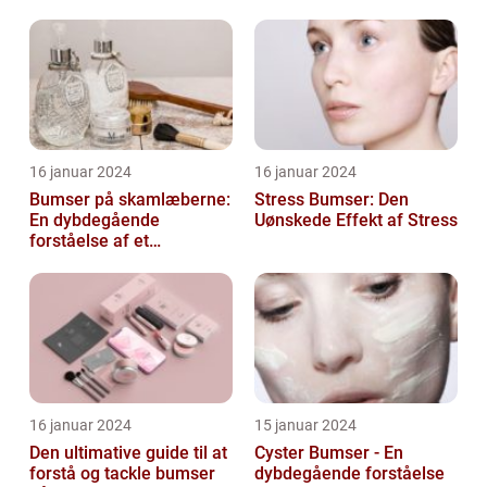
hudproblemer
16 januar 2024
16 januar 2024
Bumser på skamlæberne:
Stress Bumser: Den
En dybdegående
Uønskede Effekt af Stress
forståelse af et
almindeligt problem
16 januar 2024
15 januar 2024
Den ultimative guide til at
Cyster Bumser - En
forstå og tackle bumser
dybdegående forståelse