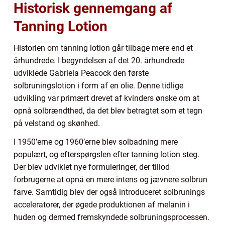
Historisk gennemgang af
Tanning Lotion
Historien om tanning lotion går tilbage mere end et
århundrede. I begyndelsen af det 20. århundrede
udviklede Gabriela Peacock den første
solbruningslotion i form af en olie. Denne tidlige
udvikling var primært drevet af kvinders ønske om at
opnå solbrændthed, da det blev betragtet som et tegn
på velstand og skønhed.
I 1950’erne og 1960’erne blev solbadning mere
populært, og efterspørgslen efter tanning lotion steg.
Der blev udviklet nye formuleringer, der tillod
forbrugerne at opnå en mere intens og jævnere solbrun
farve. Samtidig blev der også introduceret solbrunings
acceleratorer, der øgede produktionen af melanin i
huden og dermed fremskyndede solbruningsprocessen.