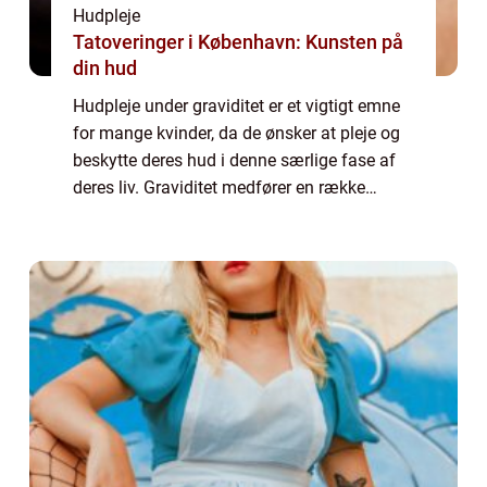
Hudpleje
Tatoveringer i København: Kunsten på
din hud
Hudpleje under graviditet er et vigtigt emne
for mange kvinder, da de ønsker at pleje og
beskytte deres hud i denne særlige fase af
deres liv. Graviditet medfører en række
hormonelle ændringer i kroppen, der kan
påvirke huden på forskellige måder. De...