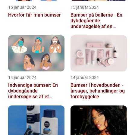
15 januar 2024
15 januar 2024
Hvorfor får man bumser
Bumser på ballerne - En
dybdegående
undersøgelse af en
almindelig hudlidelse
14 januar 2024
14 januar 2024
Indvendige bumser: En
Bumser i hovedbunden -
dybdegående
årsager, behandlinger og
undersøgelse af et
forebyggelse
almindeligt og
frustrerende
skønhedsproblem