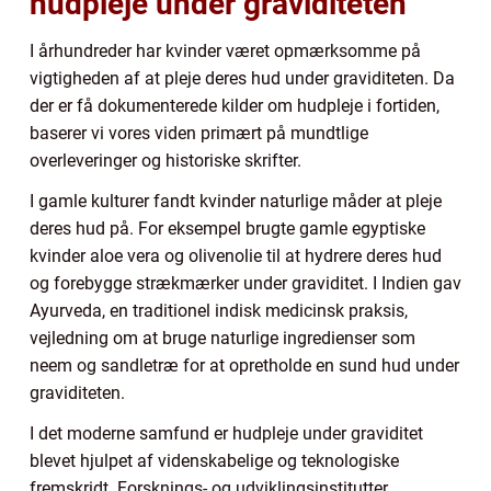
hudpleje under graviditeten
I århundreder har kvinder været opmærksomme på
vigtigheden af at pleje deres hud under graviditeten. Da
der er få dokumenterede kilder om hudpleje i fortiden,
baserer vi vores viden primært på mundtlige
overleveringer og historiske skrifter.
I gamle kulturer fandt kvinder naturlige måder at pleje
deres hud på. For eksempel brugte gamle egyptiske
kvinder aloe vera og olivenolie til at hydrere deres hud
og forebygge strækmærker under graviditet. I Indien gav
Ayurveda, en traditionel indisk medicinsk praksis,
vejledning om at bruge naturlige ingredienser som
neem og sandletræ for at opretholde en sund hud under
graviditeten.
I det moderne samfund er hudpleje under graviditet
blevet hjulpet af videnskabelige og teknologiske
fremskridt. Forsknings- og udviklingsinstitutter