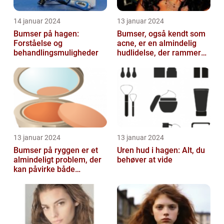
14 januar 2024
13 januar 2024
Bumser på hagen:
Bumser, også kendt som
Forståelse og
acne, er en almindelig
behandlingsmuligheder
hudlidelse, der rammer
mennesker i alle aldre
13 januar 2024
13 januar 2024
Bumser på ryggen er et
Uren hud i hagen: Alt, du
almindeligt problem, der
behøver at vide
kan påvirke både
teenagere og voksne