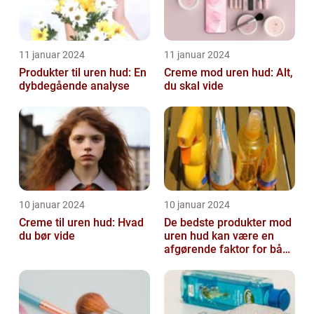
11 januar 2024
11 januar 2024
Produkter til uren hud: En
Creme mod uren hud: Alt,
dybdegående analyse
du skal vide
10 januar 2024
10 januar 2024
Creme til uren hud: Hvad
De bedste produkter mod
du bør vide
uren hud kan være en
afgørende faktor for både
teenagere og voksne, der
lide...