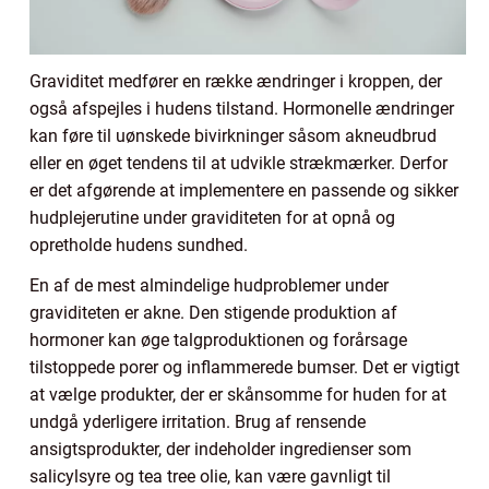
Graviditet medfører en række ændringer i kroppen, der
også afspejles i hudens tilstand. Hormonelle ændringer
kan føre til uønskede bivirkninger såsom akneudbrud
eller en øget tendens til at udvikle strækmærker. Derfor
er det afgørende at implementere en passende og sikker
hudplejerutine under graviditeten for at opnå og
opretholde hudens sundhed.
En af de mest almindelige hudproblemer under
graviditeten er akne. Den stigende produktion af
hormoner kan øge talgproduktionen og forårsage
tilstoppede porer og inflammerede bumser. Det er vigtigt
at vælge produkter, der er skånsomme for huden for at
undgå yderligere irritation. Brug af rensende
ansigtsprodukter, der indeholder ingredienser som
salicylsyre og tea tree olie, kan være gavnligt til