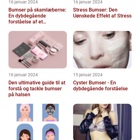
16 januar 2024
16 januar 2024
Bumser på skamlæberne:
Stress Bumser: Den
En dybdegående
Uønskede Effekt af Stress
forståelse af et
almindeligt problem
16 januar 2024
15 januar 2024
Den ultimative guide til at
Cyster Bumser - En
forstå og tackle bumser
dybdegående forståelse
på halsen