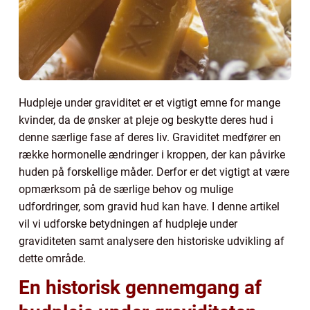
Hudpleje under graviditet er et vigtigt emne for mange
kvinder, da de ønsker at pleje og beskytte deres hud i
denne særlige fase af deres liv. Graviditet medfører en
række hormonelle ændringer i kroppen, der kan påvirke
huden på forskellige måder. Derfor er det vigtigt at være
opmærksom på de særlige behov og mulige
udfordringer, som gravid hud kan have. I denne artikel
vil vi udforske betydningen af hudpleje under
graviditeten samt analysere den historiske udvikling af
dette område.
En historisk gennemgang af