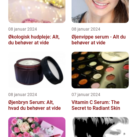
08 januar 2024
08 januar 2024
Økologisk hudpleje: Alt,
Øjenvippe serum - Alt du
du behøver at vide
behøver at vide
08 januar 2024
07 januar 2024
Øjenbryn Serum: Alt,
Vitamin C Serum: The
hvad du behøver at vide
Secret to Radiant Skin