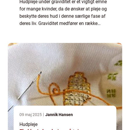
Hudpleje under graviditet er et vigtigt emne
for mange kvinder, da de ønsker at pleje og
beskytte deres hud i denne særlige fase af
deres liv. Graviditet medfører en række
hormonelle ændringer i kroppen, der kan
påvirke huden på forskellige måder. De...
09 maj 2025
Jannik Hansen
Hudpleje