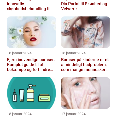
innovativ
Din Portal til Skønhed og
skønhedsbehandling til
Velvære
konturering af kroppen
18 januar 2024
18 januar 2024
Fjern indvendige bumser:
Bumser på kinderne er et
Komplet guide til at
almindeligt hudproblem,
bekæmpe og forhindre
som mange mennesker
dem
står over for
18 januar 2024
17 januar 2024