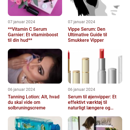
07 januar 2024
07 januar 2024
**Vitamin C Serum
Vippe Serum: Den
Garnier: Et vitaminboost
Ultimative Guide til
til din hud**
Smukkere Vipper
06 januar 2024
06 januar 2024
Tanning Lotion: Alt, hvad
Serum til øjenvipper: Et
du skal vide om
effektivt værktøj til
solbruningscreme
naturligt længere og
fyldigere vipper