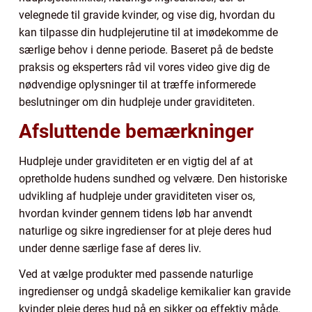
velegnede til gravide kvinder, og vise dig, hvordan du
kan tilpasse din hudplejerutine til at imødekomme de
særlige behov i denne periode. Baseret på de bedste
praksis og eksperters råd vil vores video give dig de
nødvendige oplysninger til at træffe informerede
beslutninger om din hudpleje under graviditeten.
Afsluttende bemærkninger
Hudpleje under graviditeten er en vigtig del af at
opretholde hudens sundhed og velvære. Den historiske
udvikling af hudpleje under graviditeten viser os,
hvordan kvinder gennem tidens løb har anvendt
naturlige og sikre ingredienser for at pleje deres hud
under denne særlige fase af deres liv.
Ved at vælge produkter med passende naturlige
ingredienser og undgå skadelige kemikalier kan gravide
kvinder pleje deres hud på en sikker og effektiv måde.