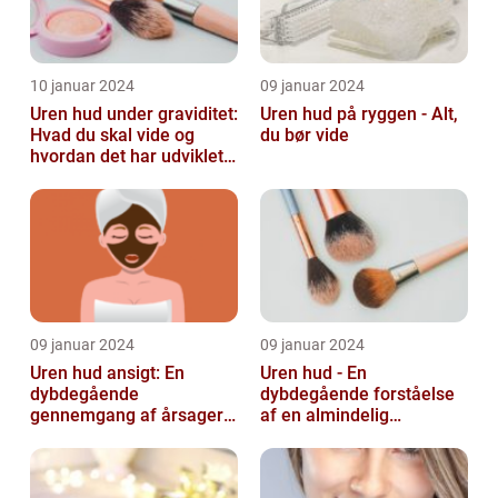
10 januar 2024
09 januar 2024
Uren hud under graviditet:
Uren hud på ryggen - Alt,
Hvad du skal vide og
du bør vide
hvordan det har udviklet
sig over tid
09 januar 2024
09 januar 2024
Uren hud ansigt: En
Uren hud - En
dybdegående
dybdegående forståelse
gennemgang af årsager
af en almindelig
og løsninger
skønhedsbekymring