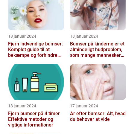
18 januar 2024
18 januar 2024
Fjern indvendige bumser:
Bumser på kinderne er et
Komplet guide til at
almindeligt hudproblem,
bekæmpe og forhindre
som mange mennesker
dem
står over for
18 januar 2024
17 januar 2024
Fjern bumser på 4 timer
Ar efter bumser: Alt, hvad
Effektive metoder og
du behøver at vide
vigtige informationer