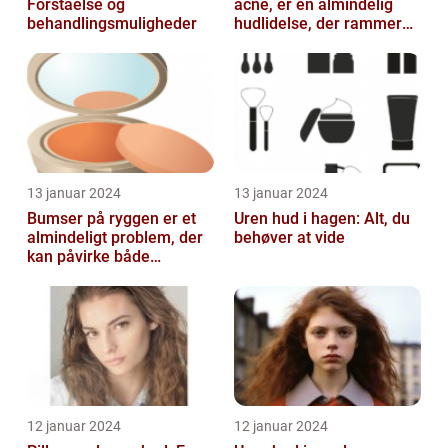
Forståelse og
acne, er en almindelig
behandlingsmuligheder
hudlidelse, der rammer
mennesker i alle aldre
13 januar 2024
13 januar 2024
Bumser på ryggen er et
Uren hud i hagen: Alt, du
almindeligt problem, der
behøver at vide
kan påvirke både
teenagere og voksne
12 januar 2024
12 januar 2024