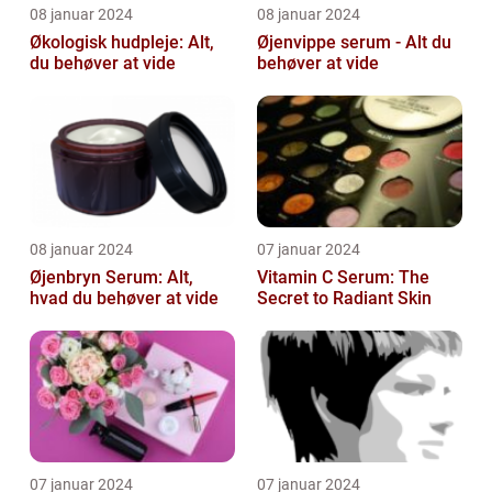
08 januar 2024
08 januar 2024
Økologisk hudpleje: Alt,
Øjenvippe serum - Alt du
du behøver at vide
behøver at vide
08 januar 2024
07 januar 2024
Øjenbryn Serum: Alt,
Vitamin C Serum: The
hvad du behøver at vide
Secret to Radiant Skin
07 januar 2024
07 januar 2024