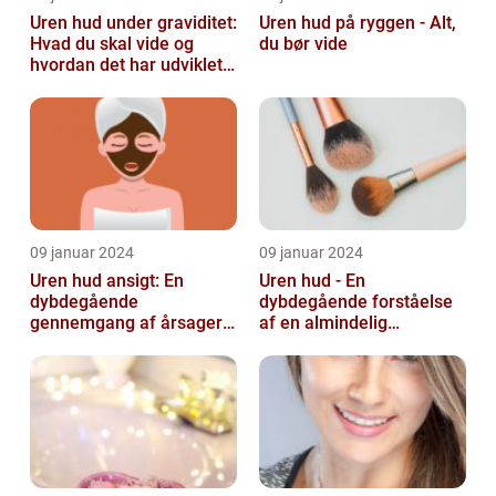
Uren hud under graviditet:
Uren hud på ryggen - Alt,
Hvad du skal vide og
du bør vide
hvordan det har udviklet
sig over tid
09 januar 2024
09 januar 2024
Uren hud ansigt: En
Uren hud - En
dybdegående
dybdegående forståelse
gennemgang af årsager
af en almindelig
og løsninger
skønhedsbekymring