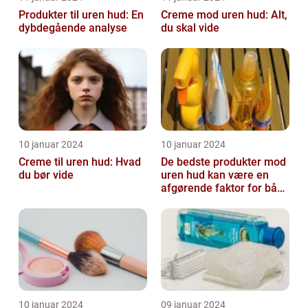
Produkter til uren hud: En
Creme mod uren hud: Alt,
dybdegående analyse
du skal vide
10 januar 2024
10 januar 2024
Creme til uren hud: Hvad
De bedste produkter mod
du bør vide
uren hud kan være en
afgørende faktor for både
teenagere og voksne, der
lide...
10 januar 2024
09 januar 2024