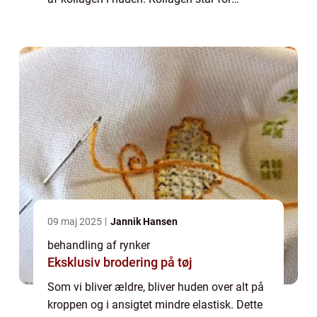
hudens sammenhængskraft – og når
kollagenet forsvinder vil vævet blive
slapper...
09 maj 2025
Jannik Hansen
behandling af rynker
Eksklusiv brodering på tøj
Som vi bliver ældre, bliver huden over alt på
kroppen og i ansigtet mindre elastisk. Dette