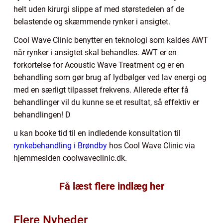
helt uden kirurgi slippe af med størstedelen af de
belastende og skæmmende rynker i ansigtet.
Cool Wave Clinic benytter en teknologi som kaldes AWT
når rynker i ansigtet skal behandles. AWT er en
forkortelse for Acoustic Wave Treatment og er en
behandling som gør brug af lydbølger ved lav energi og
med en særligt tilpasset frekvens. Allerede efter få
behandlinger vil du kunne se et resultat, så effektiv er
behandlingen! D
u kan booke tid til en indledende konsultation til
rynkebehandling i Brøndby
hos Cool Wave Clinic via
hjemmesiden coolwaveclinic.dk.
Få læst flere indlæg her
Flere Nyheder