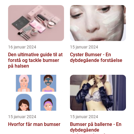
almindeligt problem
16 januar 2024
15 januar 2024
Den ultimative guide til at
Cyster Bumser - En
forstå og tackle bumser
dybdegående forståelse
på halsen
15 januar 2024
15 januar 2024
Hvorfor får man bumser
Bumser på ballerne - En
dybdegående