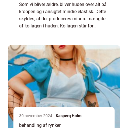
Som vi bliver ældre, bliver huden over alt på
kroppen og i ansigtet mindre elastisk. Dette
skyldes, at der produceres mindre mængder
af kollagen i huden. Kollagen står for
hudens sammenhængskraft – og når
kollagenet forsvinder vil vævet blive
slapper...
30 november 2024
Kasperq Holm
behandling af rynker