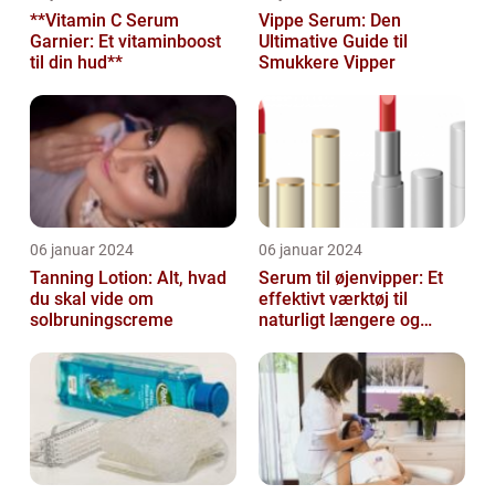
**Vitamin C Serum
Vippe Serum: Den
Garnier: Et vitaminboost
Ultimative Guide til
til din hud**
Smukkere Vipper
06 januar 2024
06 januar 2024
Tanning Lotion: Alt, hvad
Serum til øjenvipper: Et
du skal vide om
effektivt værktøj til
solbruningscreme
naturligt længere og
fyldigere vipper