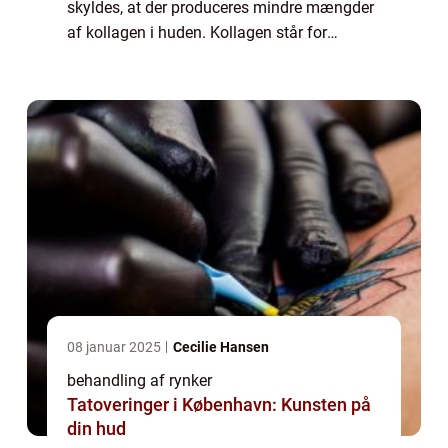
skyldes, at der produceres mindre mængder
af kollagen i huden. Kollagen står for
hudens sammenhængskraft – og når
kollagenet forsvinder vil vævet blive
slapper...
08 januar 2025
Cecilie Hansen
behandling af rynker
Tatoveringer i København: Kunsten på
din hud