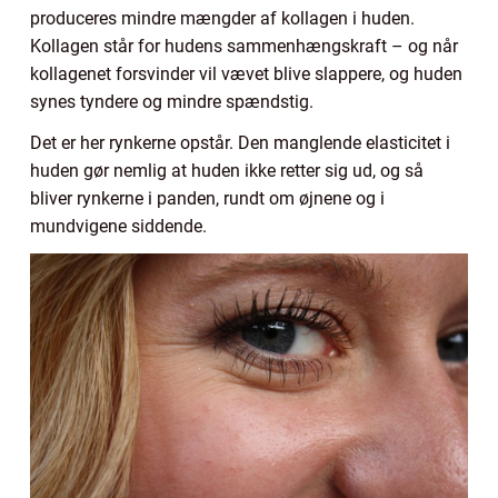
produceres mindre mængder af kollagen i huden.
Kollagen står for hudens sammenhængskraft – og når
kollagenet forsvinder vil vævet blive slappere, og huden
synes tyndere og mindre spændstig.
Det er her rynkerne opstår. Den manglende elasticitet i
huden gør nemlig at huden ikke retter sig ud, og så
bliver rynkerne i panden, rundt om øjnene og i
mundvigene siddende.