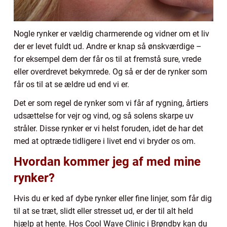
Nogle rynker er vældig charmerende og vidner om et liv
der er levet fuldt ud. Andre er knap så ønskværdige –
for eksempel dem der får os til at fremstå sure, vrede
eller overdrevet bekymrede. Og så er der de rynker som
får os til at se ældre ud end vi er.
Det er som regel de rynker som vi får af rygning, årtiers
udsættelse for vejr og vind, og så solens skarpe uv
stråler. Disse rynker er vi helst foruden, idet de har det
med at optræde tidligere i livet end vi bryder os om.
Hvordan kommer jeg af med mine
rynker?
Hvis du er ked af dybe rynker eller fine linjer, som får dig
til at se træt, slidt eller stresset ud, er der til alt held
hjælp at hente. Hos Cool Wave Clinic i Brøndby kan du