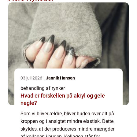
03 juli 2026
Jannik Hansen
behandling af rynker
Hvad er forskellen på akryl og gele
negle?
Som vi bliver ældre, bliver huden over alt på
kroppen og i ansigtet mindre elastisk. Dette
skyldes, at der produceres mindre mængder
af kollagen i huden. Kollagen står for