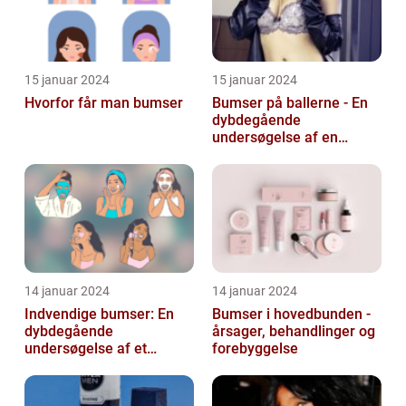
15 januar 2024
15 januar 2024
Hvorfor får man bumser
Bumser på ballerne - En
dybdegående
undersøgelse af en
almindelig hudlidelse
14 januar 2024
14 januar 2024
Indvendige bumser: En
Bumser i hovedbunden -
dybdegående
årsager, behandlinger og
undersøgelse af et
forebyggelse
almindeligt og
frustrerende
skønhedsproblem