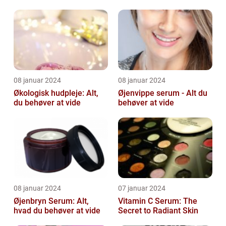
og løsninger
skønhedsbekymring
08 januar 2024
08 januar 2024
Økologisk hudpleje: Alt,
Øjenvippe serum - Alt du
du behøver at vide
behøver at vide
08 januar 2024
07 januar 2024
Øjenbryn Serum: Alt,
Vitamin C Serum: The
hvad du behøver at vide
Secret to Radiant Skin