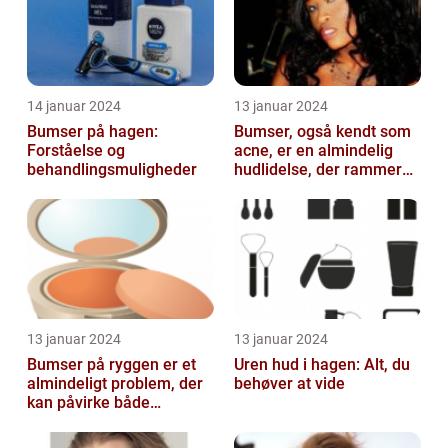
14 januar 2024
13 januar 2024
Bumser på hagen:
Bumser, også kendt som
Forståelse og
acne, er en almindelig
behandlingsmuligheder
hudlidelse, der rammer
mennesker i alle aldre
13 januar 2024
13 januar 2024
Bumser på ryggen er et
Uren hud i hagen: Alt, du
almindeligt problem, der
behøver at vide
kan påvirke både
teenagere og voksne