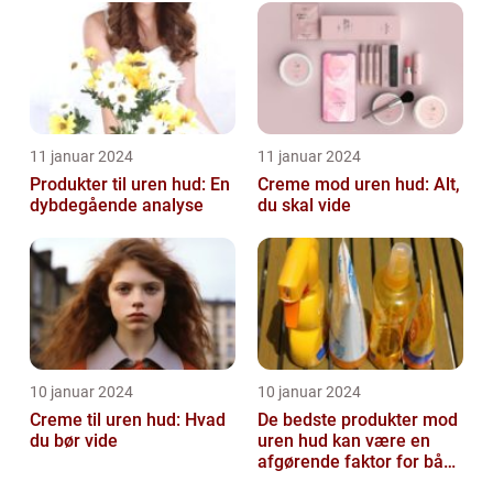
interesse...
og voksne
11 januar 2024
11 januar 2024
Produkter til uren hud: En
Creme mod uren hud: Alt,
dybdegående analyse
du skal vide
10 januar 2024
10 januar 2024
Creme til uren hud: Hvad
De bedste produkter mod
du bør vide
uren hud kan være en
afgørende faktor for både
teenagere og voksne, der