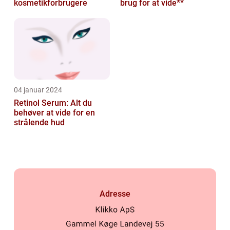
kosmetikforbrugere
brug for at vide**
04 januar 2024
Retinol Serum: Alt du
behøver at vide for en
strålende hud
Adresse