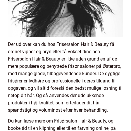
Der ud over kan du hos Frisørsalon Hair & Beauty få
ordnet vipper og bryn eller få vokset dine ben.
Frisørsalon Hair & Beauty er ikke uden grund en af de
mere populære og benyttede frisør saloner på Østerbro,
med mange glade, tilbagevendende kunder. De dygtige
frisører er lydhøre og professionelle i deres tilgang til
opgaven, og vil altid foreslå den bedst mulige løsning til
netop dit hår. Og så anvendes der udelukkende
produkter i høj kvalitet, som efterlader dit hår
spændstigt og voluminøst efter hver behandling.
Du kan læse mere om Frisørsalon Hair & Beauty, og
booke tid til en klipning eller til en farvning online, på