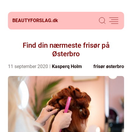
BEAUTYFORSLAG.
dk
Find din nærmeste frisør på
Østerbro
11 september 2020
Kasperq Holm
frisør østerbro