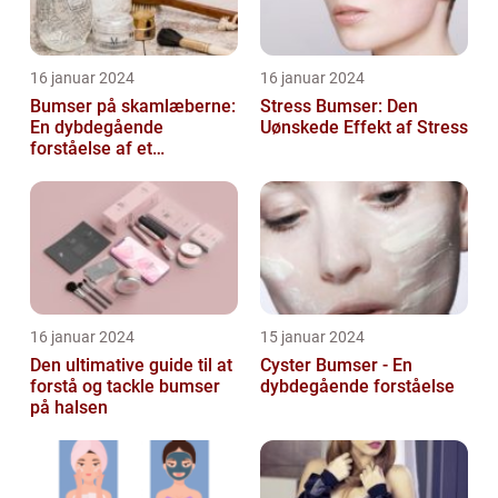
16 januar 2024
16 januar 2024
Bumser på skamlæberne:
Stress Bumser: Den
En dybdegående
Uønskede Effekt af Stress
forståelse af et
almindeligt problem
16 januar 2024
15 januar 2024
Den ultimative guide til at
Cyster Bumser - En
forstå og tackle bumser
dybdegående forståelse
på halsen