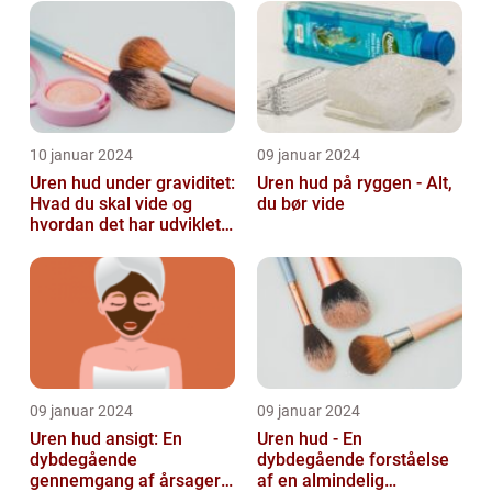
lide...
10 januar 2024
09 januar 2024
Uren hud under graviditet:
Uren hud på ryggen - Alt,
Hvad du skal vide og
du bør vide
hvordan det har udviklet
sig over tid
09 januar 2024
09 januar 2024
Uren hud ansigt: En
Uren hud - En
dybdegående
dybdegående forståelse
gennemgang af årsager
af en almindelig