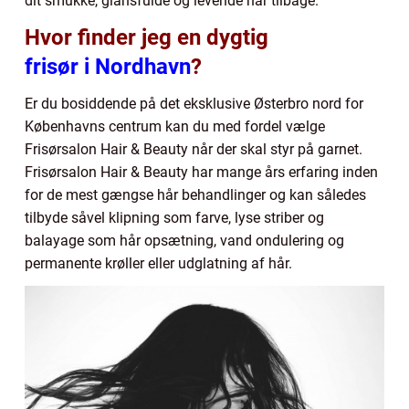
dit smukke, glansfulde og levende hår tilbage.
Hvor finder jeg en dygtig
frisør i Nordhavn
?
Er du bosiddende på det eksklusive Østerbro nord for
Københavns centrum kan du med fordel vælge
Frisørsalon Hair & Beauty når der skal styr på garnet.
Frisørsalon Hair & Beauty har mange års erfaring inden
for de mest gængse hår behandlinger og kan således
tilbyde såvel klipning som farve, lyse striber og
balayage som hår opsætning, vand ondulering og
permanente krøller eller udglatning af hår.