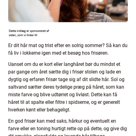
Er dit hår mat og trist efter en solrig sommer? Så kan du
få liv i lokkerne igen med et besøg hos frisøren.
Uanset om du er kort eller langhåret bør du mindst et
par gange om året sætte dig i frisør stolen og lade en
dygtig og erfaren frisør tage sig af dit slidte hår. Sol og
saltvand sætter deres tydelige præg på håret, som kan
miste farve og blive udtørret og livløst. Dette kan få
håret til at spalte eller filtre i spidserne, og er generelt
hverken kønt eller behageligt.
En god frisør kan med saks, hårkur og eventuelt en
farve eller en toning hurtigt rette op på dette, og give dig