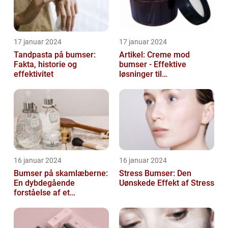
17 januar 2024
17 januar 2024
Tandpasta på bumser:
Artikel: Creme mod
Fakta, historie og
bumser - Effektive
effektivitet
løsninger til
hudproblemer
16 januar 2024
16 januar 2024
Bumser på skamlæberne:
Stress Bumser: Den
En dybdegående
Uønskede Effekt af Stress
forståelse af et
almindeligt problem