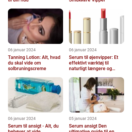
06 januar 2024
06 januar 2024
Tanning Lotion: Alt, hvad
Serum til øjenvipper: Et
du skal vide om
effektivt værktøj til
solbruningscreme
naturligt længere og
fyldigere vipper
06 januar 2024
05 januar 2024
Serum til ansigt - Alt, du
Serum ansigt Den
behøver at vide
ultimative guide til en