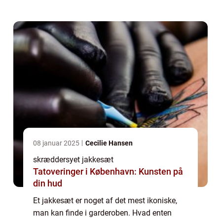
mode. Foruden at være flot og stilet, ligesom
det pa...
08 januar 2025
Cecilie Hansen
skræddersyet jakkesæt
Tatoveringer i København: Kunsten på
din hud
Et jakkesæt er noget af det mest ikoniske,
man kan finde i garderoben. Hvad enten