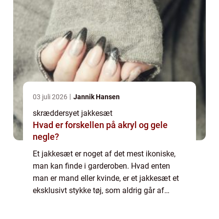
03 juli 2026
Jannik Hansen
skræddersyet jakkesæt
Hvad er forskellen på akryl og gele
negle?
Et jakkesæt er noget af det mest ikoniske,
man kan finde i garderoben. Hvad enten
man er mand eller kvinde, er et jakkesæt et
eksklusivt stykke tøj, som aldrig går af
mode. Foruden at være flot og stilet, ligesom
det pa...