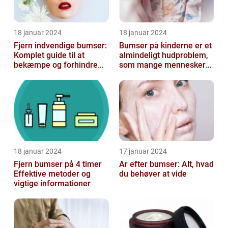
18 januar 2024
18 januar 2024
Fjern indvendige bumser:
Bumser på kinderne er et
Komplet guide til at
almindeligt hudproblem,
bekæmpe og forhindre
som mange mennesker
dem
står over for
18 januar 2024
17 januar 2024
Fjern bumser på 4 timer
Ar efter bumser: Alt, hvad
Effektive metoder og
du behøver at vide
vigtige informationer