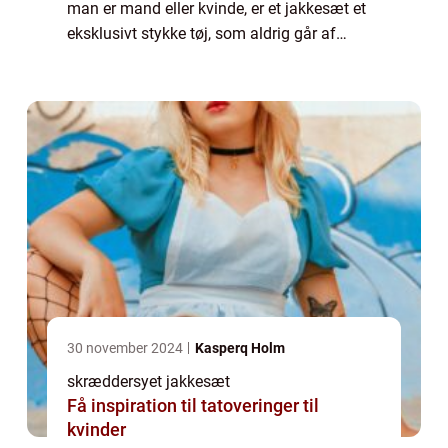
man er mand eller kvinde, er et jakkesæt et
eksklusivt stykke tøj, som aldrig går af
mode. Foruden at være flot og stilet, ligesom
det pa...
30 november 2024
Kasperq Holm
skræddersyet jakkesæt
Få inspiration til tatoveringer til
kvinder