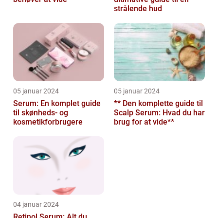
strålende hud
05 januar 2024
05 januar 2024
Serum: En komplet guide
** Den komplette guide til
til skønheds- og
Scalp Serum: Hvad du har
kosmetikforbrugere
brug for at vide**
04 januar 2024
Retinol Serum: Alt du