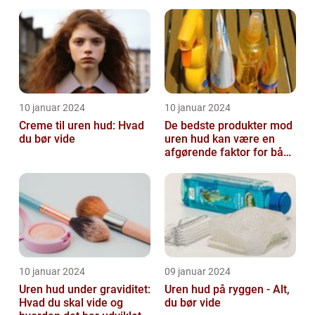
10 januar 2024
10 januar 2024
Creme til uren hud: Hvad
De bedste produkter mod
du bør vide
uren hud kan være en
afgørende faktor for både
teenagere og voksne, der
lide...
10 januar 2024
09 januar 2024
Uren hud under graviditet:
Uren hud på ryggen - Alt,
Hvad du skal vide og
du bør vide