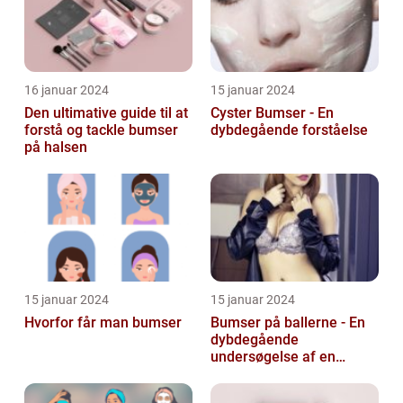
16 januar 2024
15 januar 2024
Den ultimative guide til at
Cyster Bumser - En
forstå og tackle bumser
dybdegående forståelse
på halsen
15 januar 2024
15 januar 2024
Hvorfor får man bumser
Bumser på ballerne - En
dybdegående
undersøgelse af en
almindelig hudlidelse