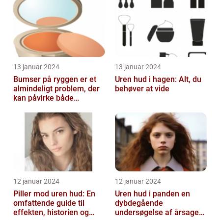
13 januar 2024
13 januar 2024
Bumser på ryggen er et
Uren hud i hagen: Alt, du
almindeligt problem, der
behøver at vide
kan påvirke både
teenagere og voksne
12 januar 2024
12 januar 2024
Piller mod uren hud: En
Uren hud i panden en
omfattende guide til
dybdegående
effekten, historien og
undersøgelse af årsager