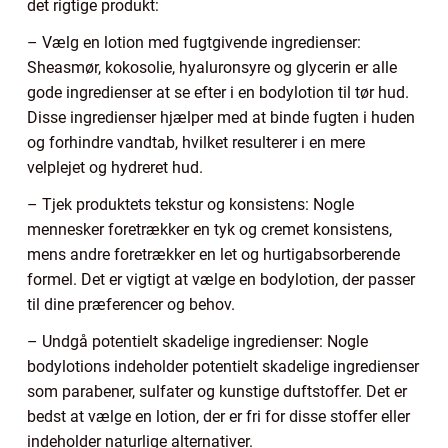
det rigtige produkt:
– Vælg en lotion med fugtgivende ingredienser:
Sheasmør, kokosolie, hyaluronsyre og glycerin er alle
gode ingredienser at se efter i en bodylotion til tør hud.
Disse ingredienser hjælper med at binde fugten i huden
og forhindre vandtab, hvilket resulterer i en mere
velplejet og hydreret hud.
– Tjek produktets tekstur og konsistens: Nogle
mennesker foretrækker en tyk og cremet konsistens,
mens andre foretrækker en let og hurtigabsorberende
formel. Det er vigtigt at vælge en bodylotion, der passer
til dine præferencer og behov.
– Undgå potentielt skadelige ingredienser: Nogle
bodylotions indeholder potentielt skadelige ingredienser
som parabener, sulfater og kunstige duftstoffer. Det er
bedst at vælge en lotion, der er fri for disse stoffer eller
indeholder naturlige alternativer.