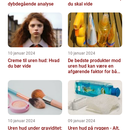
dybdegående analyse
du skal vide
10 januar 2024
10 januar 2024
Creme til uren hud: Hvad
De bedste produkter mod
du bør vide
uren hud kan være en
afgørende faktor for både
teenagere og voksne, der
lide...
10 januar 2024
09 januar 2024
Uren hud under graviditet:
Uren hud på ryggen - Alt,