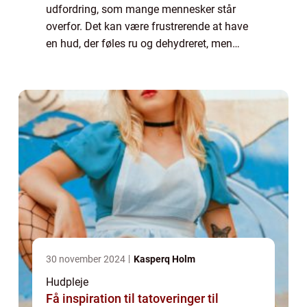
udfordring, som mange mennesker står
overfor. Det kan være frustrerende at have
en hud, der føles ru og dehydreret, men
heldigvis er der løsninger til rådighed. En af
disse løsninger er bodylotion til tør hud, der
...
30 november 2024
Kasperq Holm
Hudpleje
Få inspiration til tatoveringer til