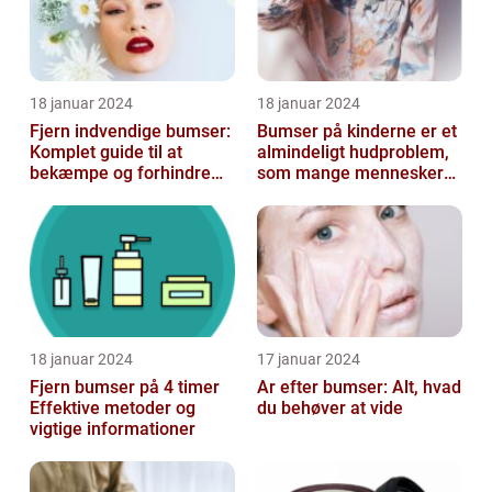
18 januar 2024
18 januar 2024
Fjern indvendige bumser:
Bumser på kinderne er et
Komplet guide til at
almindeligt hudproblem,
bekæmpe og forhindre
som mange mennesker
dem
står over for
18 januar 2024
17 januar 2024
Fjern bumser på 4 timer
Ar efter bumser: Alt, hvad
Effektive metoder og
du behøver at vide
vigtige informationer