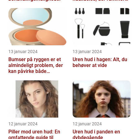
mennesker i alle aldre
13 januar 2024
13 januar 2024
Bumser på ryggen er et
Uren hud i hagen: Alt, du
almindeligt problem, der
behøver at vide
kan påvirke både
teenagere og voksne
12 januar 2024
12 januar 2024
Piller mod uren hud: En
Uren hud i panden en
omfattende guide til
dybdegående