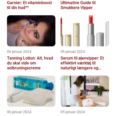
Garnier: Et vitaminboost
Ultimative Guide til
til din hud**
Smukkere Vipper
06 januar 2024
06 januar 2024
Tanning Lotion: Alt, hvad
Serum til øjenvipper: Et
du skal vide om
effektivt værktøj til
solbruningscreme
naturligt længere og
fyldigere vipper
06 januar 2024
05 januar 2024