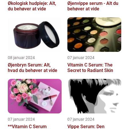
Økologisk hudpleje: Alt,
Øjenvippe serum - Alt du
du behøver at vide
behøver at vide
08 januar 2024
07 januar 2024
Øjenbryn Serum: Alt,
Vitamin C Serum: The
hvad du behøver at vide
Secret to Radiant Skin
07 januar 2024
07 januar 2024
**Vitamin C Serum
Vippe Serum: Den