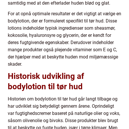
samtidig med at den efterlader huden blød og glat.
For at opnå optimale resultater er det vigtigt at vælge en
bodylotion, der er formuleret specifikt til tør hud. Disse
lotions indeholder typisk ingredienser som sheasmør,
kokosolie, hyaluronsyre og glycerin, der er kendt for
deres fugtgivende egenskaber. Derudover indeholder
mange produkter også plejende vitaminer som E og C,
der hjælper med at beskytte huden mod miljømæssige
skader.
Historisk udvikling af
bodylotion til tør hud
Historien om bodylotion til tør hud går langt tilbage og
har udviklet sig betydeligt gennem årene. Oprindeligt
var fugtighedscremer baseret på naturlige olier og voks,
såsom olivenolie og bivoks. Disse produkter blev brugt
til at beskytte og fugte huden, især i tørre klimaer. Men