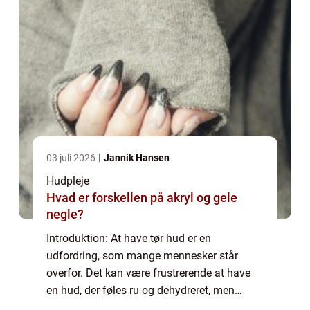
03 juli 2026
Jannik Hansen
Hudpleje
Hvad er forskellen på akryl og gele
negle?
Introduktion: At have tør hud er en
udfordring, som mange mennesker står
overfor. Det kan være frustrerende at have
en hud, der føles ru og dehydreret, men
heldigvis er der løsninger til rådighed. En af