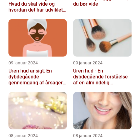
Hvad du skal vide og
du bør vide
hvordan det har udviklet
sig over tid
09 januar 2024
09 januar 2024
Uren hud ansigt: En
Uren hud - En
dybdegående
dybdegående forståelse
gennemgang af årsager
af en almindelig
og løsninger
skønhedsbekymring
08 januar 2024
08 januar 2024