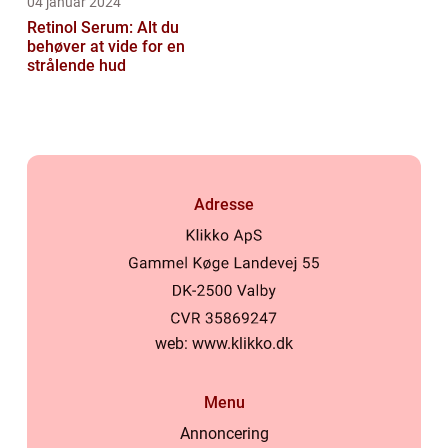
04 januar 2024
Retinol Serum: Alt du
behøver at vide for en
strålende hud
Adresse
web:
www.klikko.dk
Menu
Annoncering