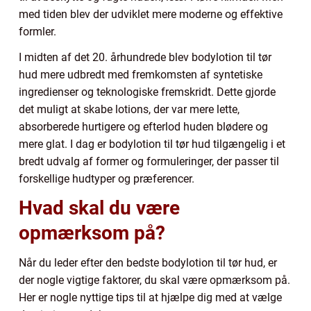
med tiden blev der udviklet mere moderne og effektive
formler.
I midten af det 20. århundrede blev bodylotion til tør
hud mere udbredt med fremkomsten af syntetiske
ingredienser og teknologiske fremskridt. Dette gjorde
det muligt at skabe lotions, der var mere lette,
absorberede hurtigere og efterlod huden blødere og
mere glat. I dag er bodylotion til tør hud tilgængelig i et
bredt udvalg af former og formuleringer, der passer til
forskellige hudtyper og præferencer.
Hvad skal du være
opmærksom på?
Når du leder efter den bedste bodylotion til tør hud, er
der nogle vigtige faktorer, du skal være opmærksom på.
Her er nogle nyttige tips til at hjælpe dig med at vælge