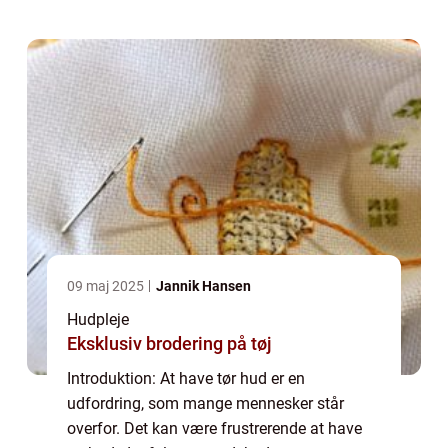
disse løsninger er bodylotion til tør hud, der
...
09 maj 2025
Jannik Hansen
Hudpleje
Eksklusiv brodering på tøj
Introduktion: At have tør hud er en
udfordring, som mange mennesker står
overfor. Det kan være frustrerende at have