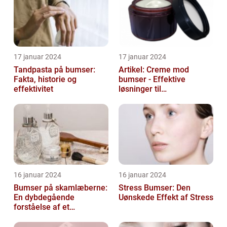
17 januar 2024
17 januar 2024
Tandpasta på bumser:
Artikel: Creme mod
Fakta, historie og
bumser - Effektive
effektivitet
løsninger til
hudproblemer
16 januar 2024
16 januar 2024
Bumser på skamlæberne:
Stress Bumser: Den
En dybdegående
Uønskede Effekt af Stress
forståelse af et
almindeligt problem