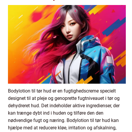
Bodylotion til tør hud er en fugtighedscreme specielt
designet til at pleje og genoprette fugtniveauet i tør og
dehydreret hud. Det indeholder aktive ingredienser, der
kan trænge dybt ind i huden og tilføre den den
nødvendige fugt og næring. Bodylotion til tør hud kan
hjælpe med at reducere kløe, irritation og afskalning,