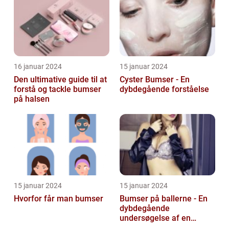
16 januar 2024
15 januar 2024
Den ultimative guide til at
Cyster Bumser - En
forstå og tackle bumser
dybdegående forståelse
på halsen
15 januar 2024
15 januar 2024
Hvorfor får man bumser
Bumser på ballerne - En
dybdegående
undersøgelse af en
almindelig hudlidelse