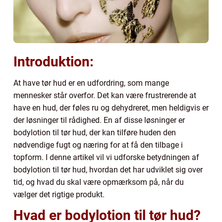
Introduktion:
At have tør hud er en udfordring, som mange
mennesker står overfor. Det kan være frustrerende at
have en hud, der føles ru og dehydreret, men heldigvis er
der løsninger til rådighed. En af disse løsninger er
bodylotion til tør hud, der kan tilføre huden den
nødvendige fugt og næring for at få den tilbage i
topform. I denne artikel vil vi udforske betydningen af
bodylotion til tør hud, hvordan det har udviklet sig over
tid, og hvad du skal være opmærksom på, når du
vælger det rigtige produkt.
Hvad er bodylotion til tør hud?