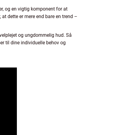
r, og en vigtig komponent for at
 at dette er mere end bare en trend –
velplejet og ungdommelig hud. Så
r til dine individuelle behov og