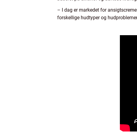
– I dag er markedet for ansigtscreme t
forskellige hudtyper og hudprobleme