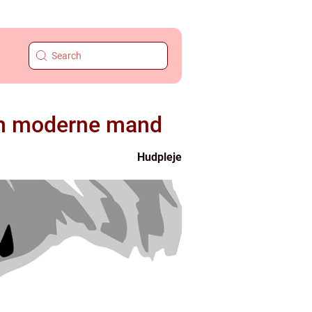
den moderne mand
Hudpleje