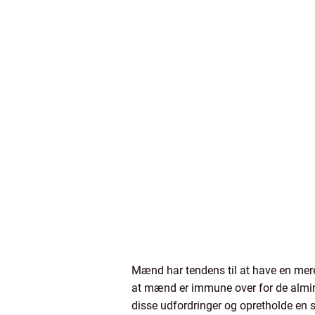
Mænd har tendens til at have en mere 
at mænd er immune over for de almin
disse udfordringer og opretholde e