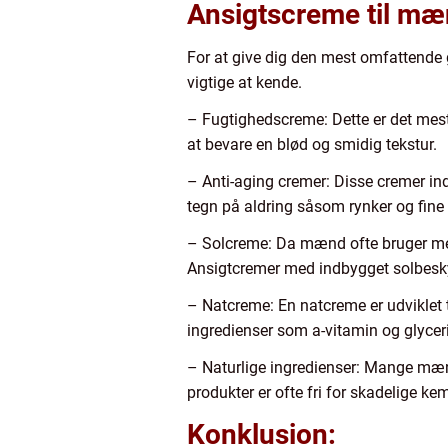
Ansigtscreme til mæ
For at give dig den mest omfattende g
vigtige at kende.
– Fugtighedscreme: Dette er det mest
at bevare en blød og smidig tekstur.
– Anti-aging cremer: Disse cremer ind
tegn på aldring såsom rynker og fine l
– Solcreme: Da mænd ofte bruger mere
Ansigtcremer med indbygget solbesky
– Natcreme: En natcreme er udviklet 
ingredienser som a-vitamin og glycer
– Naturlige ingredienser: Mange mænd
produkter er ofte fri for skadelige k
Konklusion: