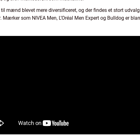
il mænd blevet mere diversificeret, og der findes et stort udvalg 
r. Mærker som NIVEA Men, L’Oréal Men Expert og Bulldog er bla