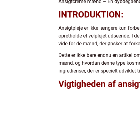
Ansigtcreme mænd – En dybdegående 
INTRODUKTION:
Ansigtpleje er ikke længere kun forbe
opretholde et velplejet udseende. I de
vide for de mænd, der ønsker at fork
Dette er ikke bare endnu en artikel o
mænd, og hvordan denne type kosmetik
ingredienser, der er specielt udvikle
Vigtigheden af ansi