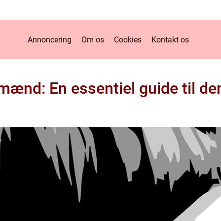
Annoncering
Om os
Cookies
Kontakt os
 mænd: En essentiel guide til 