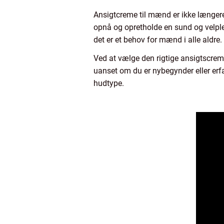
Ansigtcreme til mænd er ikke længere
opnå og opretholde en sund og velplej
det er et behov for mænd i alle aldre.
Ved at vælge den rigtige ansigtscre
uanset om du er nybegynder eller erfar
hudtype.