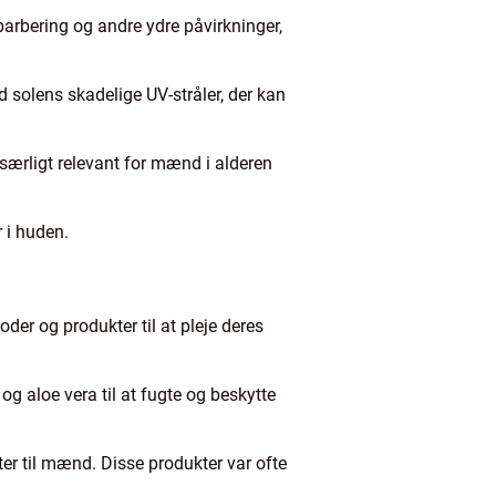
arbering og andre ydre påvirkninger,
 solens skadelige UV-stråler, der kan
 særligt relevant for mænd i alderen
 i huden.
er og produkter til at pleje deres
og aloe vera til at fugte og beskytte
er til mænd. Disse produkter var ofte