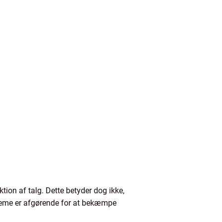
ion af talg. Dette betyder dog ikke,
reme er afgørende for at bekæmpe