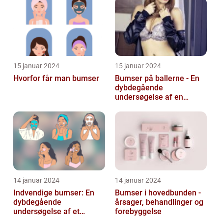
15 januar 2024
15 januar 2024
Hvorfor får man bumser
Bumser på ballerne - En
dybdegående
undersøgelse af en
almindelig hudlidelse
14 januar 2024
14 januar 2024
Indvendige bumser: En
Bumser i hovedbunden -
dybdegående
årsager, behandlinger og
undersøgelse af et
forebyggelse