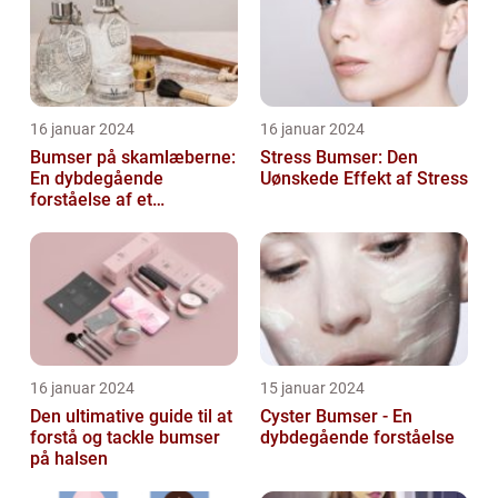
16 januar 2024
16 januar 2024
Bumser på skamlæberne:
Stress Bumser: Den
En dybdegående
Uønskede Effekt af Stress
forståelse af et
almindeligt problem
16 januar 2024
15 januar 2024
Den ultimative guide til at
Cyster Bumser - En
forstå og tackle bumser
dybdegående forståelse
på halsen