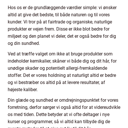
Hos os er de grundlæggende værdier simple: vi ønsker
altid at give det bedste, til både naturen og til vores
kunder. Vi tror på at fairtrade og organiske, naturlige
produkter er vejen frem. Disse er ikke blot bedre for
miljøet og den planet vi deler, det er også bedre for dig
og din sundhed.
Ved at træffe valget om ikke at bruge produkter som
indeholder kemikalier, skåner vi både dig og dit hår, for
unødige skader og potentielt allergi-fremkaldende
stoffer. Det er vores holdning at naturligt altid er bedre
og vi bestræber os altid på at levere resultater, af
højeste kaliber.
Din glæde og sundhed er omdrejningspunktet for vores
forretning, derfor sørger vi også altid for at videreudvikle
os med tiden. Dette betyder at vi ofte deltager i nye
kurser og programmer, så vi altid kan tilbyde dig de