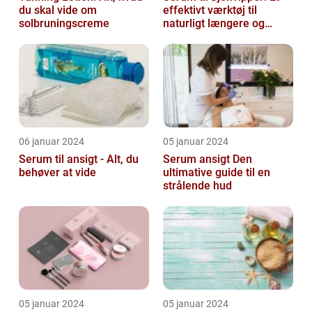
du skal vide om
effektivt værktøj til
solbruningscreme
naturligt længere og
fyldigere vipper
06 januar 2024
05 januar 2024
Serum til ansigt - Alt, du
Serum ansigt Den
behøver at vide
ultimative guide til en
strålende hud
05 januar 2024
05 januar 2024