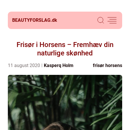
BEAUTYFORSLAG.
dk
Frisør i Horsens – Fremhæv din
naturlige skønhed
11 august 2020
Kasperq Holm
frisør horsens