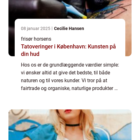
08 januar 2025
Cecilie Hansen
frisør horsens
Tatoveringer i København: Kunsten på
din hud
Hos os er de grundlæggende værdier simple:
vi ønsker altid at give det bedste, til både
naturen og til vores kunder. Vi tror på at
fairtrade og organiske, naturlige produkter er
vejen frem. Disse er ikke blot bedre for
miljøet og den planet vi deler,...