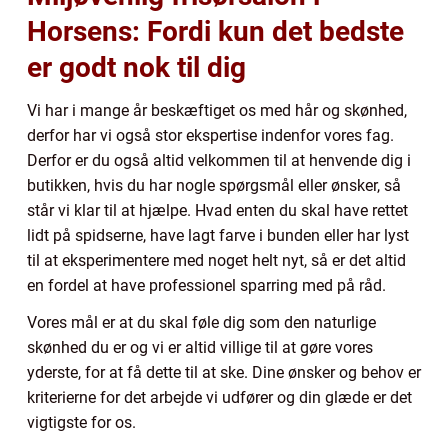
Horsens: Fordi kun det bedste
er godt nok til dig
Vi har i mange år beskæftiget os med hår og skønhed,
derfor har vi også stor ekspertise indenfor vores fag.
Derfor er du også altid velkommen til at henvende dig i
butikken, hvis du har nogle spørgsmål eller ønsker, så
står vi klar til at hjælpe. Hvad enten du skal have rettet
lidt på spidserne, have lagt farve i bunden eller har lyst
til at eksperimentere med noget helt nyt, så er det altid
en fordel at have professionel sparring med på råd.
Vores mål er at du skal føle dig som den naturlige
skønhed du er og vi er altid villige til at gøre vores
yderste, for at få dette til at ske. Dine ønsker og behov er
kriterierne for det arbejde vi udfører og din glæde er det
vigtigste for os.