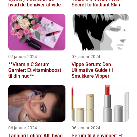
hvad du behøver at vide
Secret to Radiant Skin
07 januar 2024
07 januar 2024
**Vitamin C Serum
Vippe Serum: Den
Garnier: Et vitaminboost
Ultimative Guide til
til din hud**
Smukkere Vipper
06 januar 2024
06 januar 2024
Tanning Lotion: Alt, hvad
Serum til øjenvipper: Et