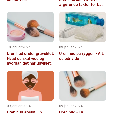
afgørende faktor for både
teenagere og voksne, der
lide...
10 januar 2024
09 januar 2024
Uren hud under graviditet:
Uren hud på ryggen - Alt,
Hvad du skal vide og
du bør vide
hvordan det har udviklet
sig over tid
09 januar 2024
09 januar 2024
Uren hud ansigt: En
Uren hud - En