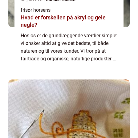
frisør horsens
Hvad er forskellen på akryl og gele
negle?
Hos os er de grundlæggende værdier simple:
vi ønsker altid at give det bedste, til både
naturen og til vores kunder. Vi tror på at
fairtrade og organiske, naturlige produkter er
vejen frem. Disse er ikke blot bedre for
miljøet og den planet vi deler,...