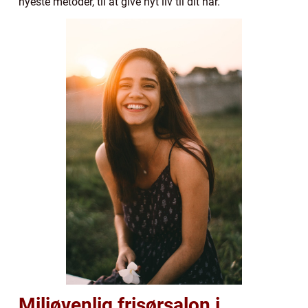
nyeste metoder, til at give nyt liv til dit hår.
Miljøvenlig frisørsalon i