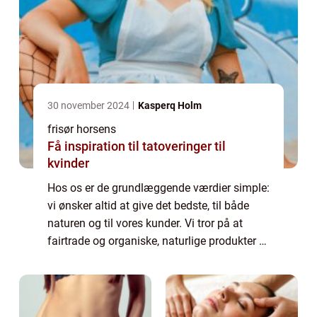
30 november 2024
Kasperq Holm
frisør horsens
Få inspiration til tatoveringer til
kvinder
Hos os er de grundlæggende værdier simple:
vi ønsker altid at give det bedste, til både
naturen og til vores kunder. Vi tror på at
fairtrade og organiske, naturlige produkter er
vejen frem. Disse er ikke blot bedre for
miljøet og den planet vi deler,...