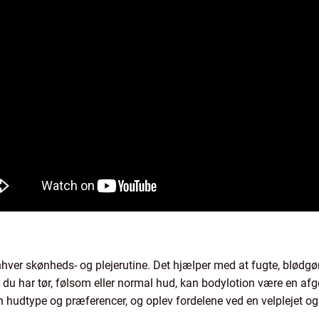
nhver skønheds- og plejerutine. Det hjælper med at fugte, blødgø
 du har tør, følsom eller normal hud, kan bodylotion være en afg
din hudtype og præferencer, og oplev fordelene ved en velplejet o