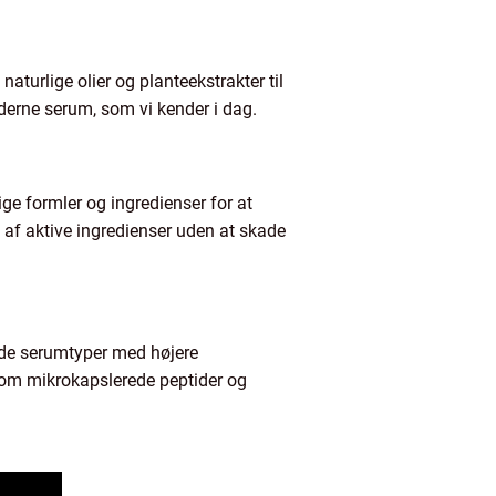
aturlige olier og planteekstrakter til
oderne serum, som vi kender i dag.
e formler og ingredienser for at
af aktive ingredienser uden at skade
rede serumtyper med højere
 som mikrokapslerede peptider og