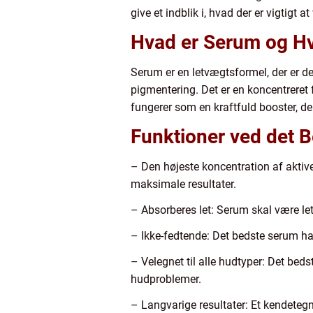
give et indblik i, hvad der er vigtigt a
Hvad er Serum og Hvo
Serum er en letvægtsformel, der er de
pigmentering. Det er en koncentreret 
fungerer som en kraftfuld booster, de
Funktioner ved det 
– Den højeste koncentration af aktive
maksimale resultater.
– Absorberes let: Serum skal være le
– Ikke-fedtende: Det bedste serum har e
– Velegnet til alle hudtyper: Det beds
hudproblemer.
– Langvarige resultater: Et kendetegn 