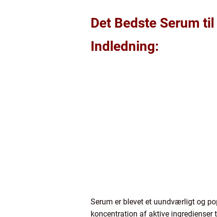
Det Bedste Serum ti
Indledning:
Serum er blevet et uundværligt og pop
koncentration af aktive ingredienser t