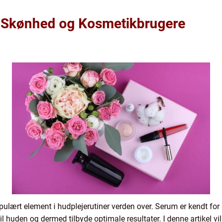
l Skønhed og Kosmetikbrugere
ulært element i hudplejerutiner verden over. Serum er kendt for si
il huden og dermed tilbyde optimale resultater. I denne artikel v