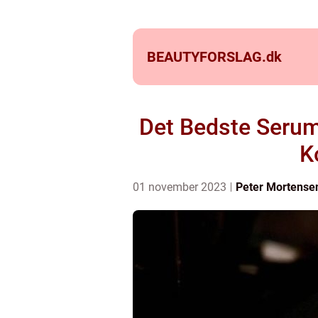
BEAUTYFORSLAG.
dk
Det Bedste Seru
K
01 november 2023
Peter Mortense