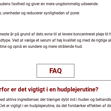
udens fasthed og giver en mere ungdommelig udseende.
urenheder og reducerer synligheden af porer.
neste år på grund af dets evne til at levere koncentreret pleje ti
dtype. Ved at vælge et serum af høj kvalitet og med de rigtige a
rutine og opnå en sundere og mere strålende hud.
FAQ
or er det vigtigt i en hudplejerutine?
ed aktive ingredienser, der trænger dybt ind i huden og behandl
 Det er vigtigt i en hudplejerutine, da det forstærker effekten af d