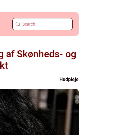
 af Skønheds- og
kt
Hudpleje