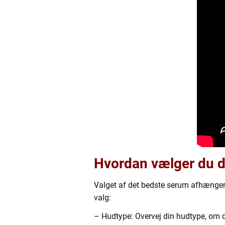
Hvordan vælger du d
Valget af det bedste serum afhænger a
valg:
– Hudtype: Overvej din hudtype, om den 