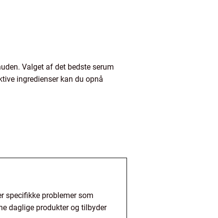
l huden. Valget af det bedste serum
ktive ingredienser kan du opnå
er specifikke problemer som
ine daglige produkter og tilbyder