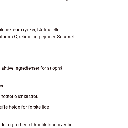
lemer som rynker, tør hud eller
itamin C, retinol og peptider. Serumet
 aktive ingredienser for at opnå
ed.
edtet eller klistret.
æffe højde for forskellige
ter og forbedret hudtilstand over tid.