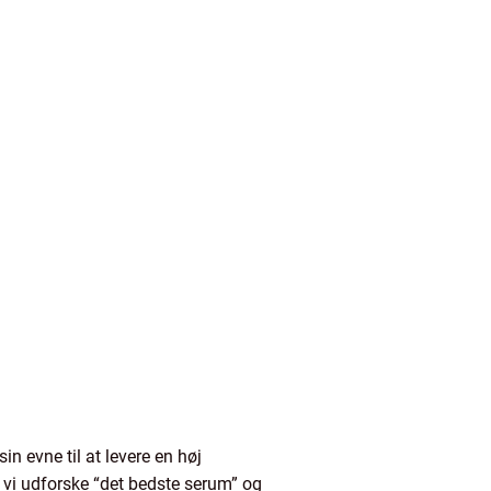
n evne til at levere en høj
il vi udforske “det bedste serum” og