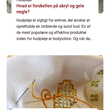
Hvad er forskellen på akryl og gele
negle?
Hudpleje er vigtigt for enhver, der ønsker at
opretholde en strålende og sund hud. En af
de mest populære og effektive produkter
inden for hudpleje er bodylotion. Og når det
kommer til bodylotion, er en af de mest
anerkendte og eftertragtede mærker B...