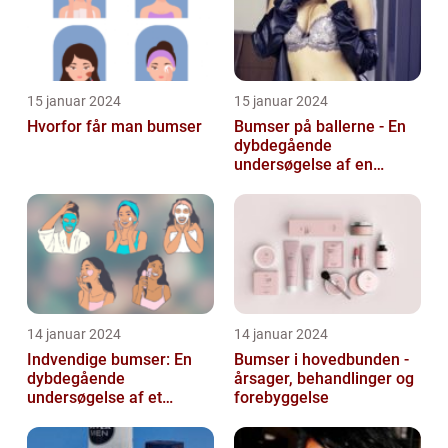
15 januar 2024
15 januar 2024
Hvorfor får man bumser
Bumser på ballerne - En
dybdegående
undersøgelse af en
almindelig hudlidelse
14 januar 2024
14 januar 2024
Indvendige bumser: En
Bumser i hovedbunden -
dybdegående
årsager, behandlinger og
undersøgelse af et
forebyggelse
almindeligt og
frustrerende