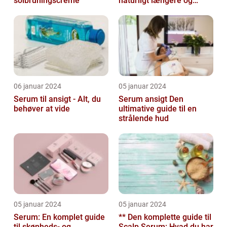
solbruningscreme
naturligt længere og
fyldigere vipper
06 januar 2024
05 januar 2024
Serum til ansigt - Alt, du
Serum ansigt Den
behøver at vide
ultimative guide til en
strålende hud
05 januar 2024
05 januar 2024
Serum: En komplet guide
** Den komplette guide til
til skønheds- og
Scalp Serum: Hvad du har