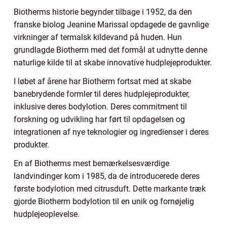
Biotherms historie begynder tilbage i 1952, da den
franske biolog Jeanine Marissal opdagede de gavnlige
virkninger af termalsk kildevand på huden. Hun
grundlagde Biotherm med det formål at udnytte denne
naturlige kilde til at skabe innovative hudplejeprodukter.
I løbet af årene har Biotherm fortsat med at skabe
banebrydende formler til deres hudplejeprodukter,
inklusive deres bodylotion. Deres commitment til
forskning og udvikling har ført til opdagelsen og
integrationen af nye teknologier og ingredienser i deres
produkter.
En af Biotherms mest bemærkelsesværdige
landvindinger kom i 1985, da de introducerede deres
første bodylotion med citrusduft. Dette markante træk
gjorde Biotherm bodylotion til en unik og fornøjelig
hudplejeoplevelse.