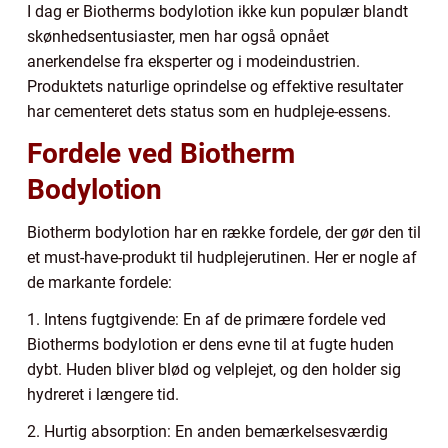
I dag er Biotherms bodylotion ikke kun populær blandt
skønhedsentusiaster, men har også opnået
anerkendelse fra eksperter og i modeindustrien.
Produktets naturlige oprindelse og effektive resultater
har cementeret dets status som en hudpleje-essens.
Fordele ved Biotherm
Bodylotion
Biotherm bodylotion har en række fordele, der gør den til
et must-have-produkt til hudplejerutinen. Her er nogle af
de markante fordele:
1. Intens fugtgivende: En af de primære fordele ved
Biotherms bodylotion er dens evne til at fugte huden
dybt. Huden bliver blød og velplejet, og den holder sig
hydreret i længere tid.
2. Hurtig absorption: En anden bemærkelsesværdig