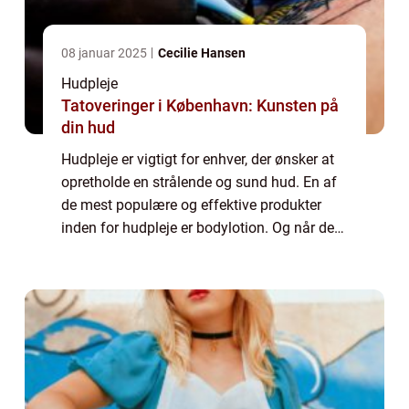
08 januar 2025
Cecilie Hansen
Hudpleje
Tatoveringer i København: Kunsten på
din hud
Hudpleje er vigtigt for enhver, der ønsker at
opretholde en strålende og sund hud. En af
de mest populære og effektive produkter
inden for hudpleje er bodylotion. Og når det
kommer til bodylotion, er en af de mest
anerkendte og eftertragtede mærker B...