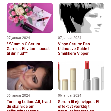
07 januar 2024
07 januar 2024
**Vitamin C Serum
Vippe Serum: Den
Garnier: Et vitaminboost
Ultimative Guide til
til din hud**
Smukkere Vipper
06 januar 2024
06 januar 2024
Tanning Lotion: Alt, hvad
Serum til øjenvipper: Et
du skal vide om
effektivt værktøj til