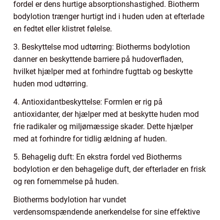
fordel er dens hurtige absorptionshastighed. Biotherm
bodylotion trænger hurtigt ind i huden uden at efterlade
en fedtet eller klistret følelse.
3. Beskyttelse mod udtørring: Biotherms bodylotion
danner en beskyttende barriere på hudoverfladen,
hvilket hjælper med at forhindre fugttab og beskytte
huden mod udtørring.
4. Antioxidantbeskyttelse: Formlen er rig på
antioxidanter, der hjælper med at beskytte huden mod
frie radikaler og miljømæssige skader. Dette hjælper
med at forhindre for tidlig ældning af huden.
5. Behagelig duft: En ekstra fordel ved Biotherms
bodylotion er den behagelige duft, der efterlader en frisk
og ren fornemmelse på huden.
Biotherms bodylotion har vundet
verdensomspændende anerkendelse for sine effektive