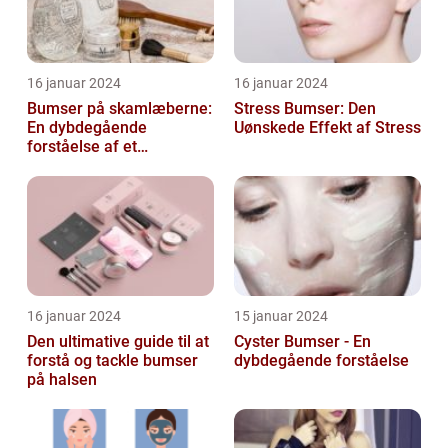
16 januar 2024
16 januar 2024
Bumser på skamlæberne:
Stress Bumser: Den
En dybdegående
Uønskede Effekt af Stress
forståelse af et
almindeligt problem
16 januar 2024
15 januar 2024
Den ultimative guide til at
Cyster Bumser - En
forstå og tackle bumser
dybdegående forståelse
på halsen