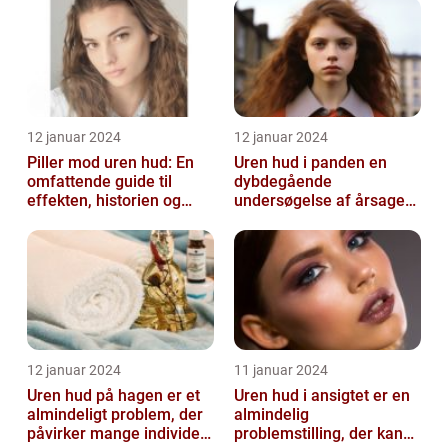
12 januar 2024
12 januar 2024
Piller mod uren hud: En
Uren hud i panden en
omfattende guide til
dybdegående
effekten, historien og
undersøgelse af årsager
vigtig information
og behandlingsmetoder
12 januar 2024
11 januar 2024
Uren hud på hagen er et
Uren hud i ansigtet er en
almindeligt problem, der
almindelig
påvirker mange individer,
problemstilling, der kan