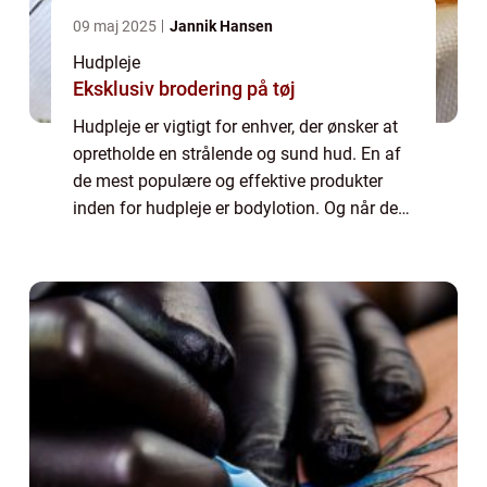
09 maj 2025
Jannik Hansen
Hudpleje
Eksklusiv brodering på tøj
Hudpleje er vigtigt for enhver, der ønsker at
opretholde en strålende og sund hud. En af
de mest populære og effektive produkter
inden for hudpleje er bodylotion. Og når det
kommer til bodylotion, er en af de mest
anerkendte og eftertragtede mærker B...