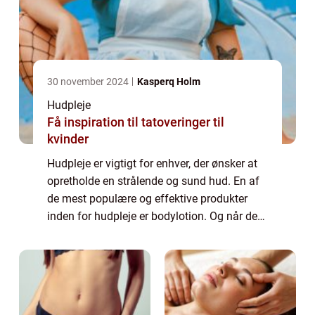
30 november 2024
Kasperq Holm
Hudpleje
Få inspiration til tatoveringer til
kvinder
Hudpleje er vigtigt for enhver, der ønsker at
opretholde en strålende og sund hud. En af
de mest populære og effektive produkter
inden for hudpleje er bodylotion. Og når det
kommer til bodylotion, er en af de mest
anerkendte og eftertragtede mærker B...