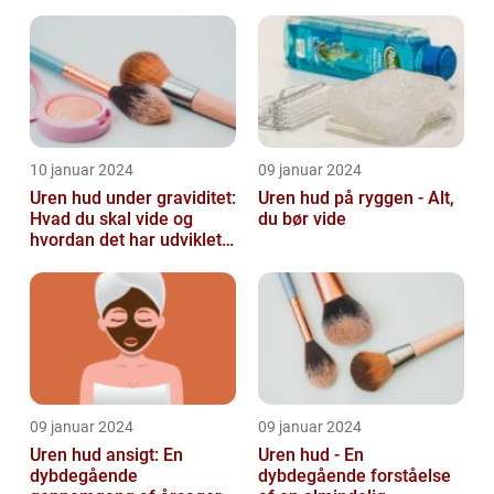
teenagere og voksne, der
lide...
10 januar 2024
09 januar 2024
Uren hud under graviditet:
Uren hud på ryggen - Alt,
Hvad du skal vide og
du bør vide
hvordan det har udviklet
sig over tid
09 januar 2024
09 januar 2024
Uren hud ansigt: En
Uren hud - En
dybdegående
dybdegående forståelse