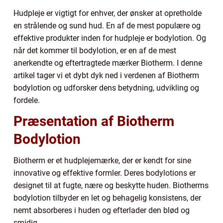
Hudpleje er vigtigt for enhver, der ønsker at opretholde
en strålende og sund hud. En af de mest populære og
effektive produkter inden for hudpleje er bodylotion. Og
når det kommer til bodylotion, er en af de mest
anerkendte og eftertragtede mærker Biotherm. I denne
artikel tager vi et dybt dyk ned i verdenen af Biotherm
bodylotion og udforsker dens betydning, udvikling og
fordele.
Præsentation af Biotherm
Bodylotion
Biotherm er et hudplejemærke, der er kendt for sine
innovative og effektive formler. Deres bodylotions er
designet til at fugte, nære og beskytte huden. Biotherms
bodylotion tilbyder en let og behagelig konsistens, der
nemt absorberes i huden og efterlader den blød og
smidig.