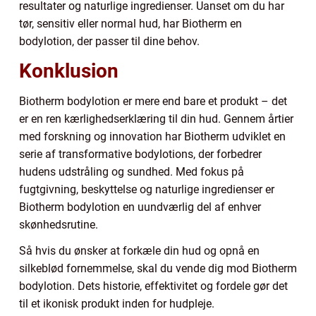
resultater og naturlige ingredienser. Uanset om du har
tør, sensitiv eller normal hud, har Biotherm en
bodylotion, der passer til dine behov.
Konklusion
Biotherm bodylotion er mere end bare et produkt – det
er en ren kærlighedserklæring til din hud. Gennem årtier
med forskning og innovation har Biotherm udviklet en
serie af transformative bodylotions, der forbedrer
hudens udstråling og sundhed. Med fokus på
fugtgivning, beskyttelse og naturlige ingredienser er
Biotherm bodylotion en uundværlig del af enhver
skønhedsrutine.
Så hvis du ønsker at forkæle din hud og opnå en
silkeblød fornemmelse, skal du vende dig mod Biotherm
bodylotion. Dets historie, effektivitet og fordele gør det
til et ikonisk produkt inden for hudpleje.