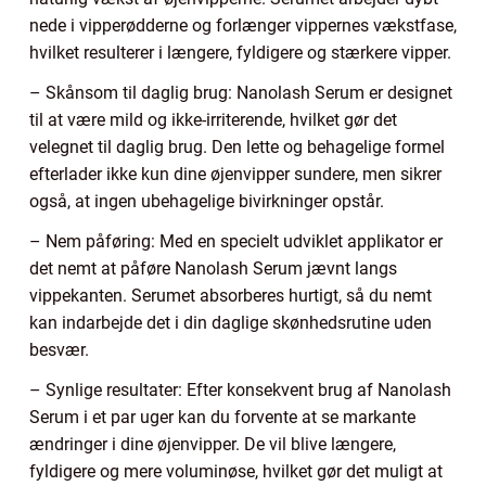
nede i vipperødderne og forlænger vippernes vækstfase,
hvilket resulterer i længere, fyldigere og stærkere vipper.
– Skånsom til daglig brug: Nanolash Serum er designet
til at være mild og ikke-irriterende, hvilket gør det
velegnet til daglig brug. Den lette og behagelige formel
efterlader ikke kun dine øjenvipper sundere, men sikrer
også, at ingen ubehagelige bivirkninger opstår.
– Nem påføring: Med en specielt udviklet applikator er
det nemt at påføre Nanolash Serum jævnt langs
vippekanten. Serumet absorberes hurtigt, så du nemt
kan indarbejde det i din daglige skønhedsrutine uden
besvær.
– Synlige resultater: Efter konsekvent brug af Nanolash
Serum i et par uger kan du forvente at se markante
ændringer i dine øjenvipper. De vil blive længere,
fyldigere og mere voluminøse, hvilket gør det muligt at