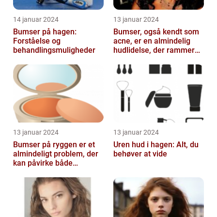
14 januar 2024
13 januar 2024
Bumser på hagen:
Bumser, også kendt som
Forståelse og
acne, er en almindelig
behandlingsmuligheder
hudlidelse, der rammer
mennesker i alle aldre
13 januar 2024
13 januar 2024
Bumser på ryggen er et
Uren hud i hagen: Alt, du
almindeligt problem, der
behøver at vide
kan påvirke både
teenagere og voksne