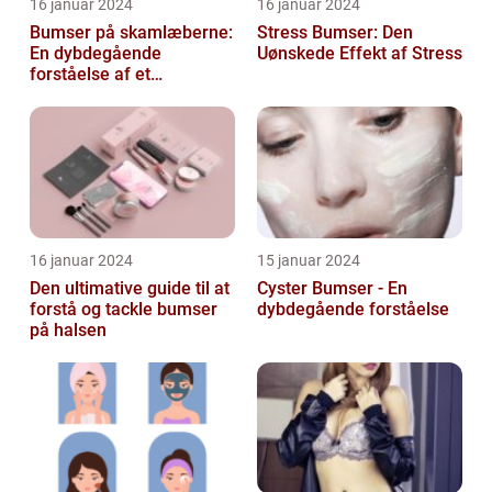
16 januar 2024
16 januar 2024
Bumser på skamlæberne:
Stress Bumser: Den
En dybdegående
Uønskede Effekt af Stress
forståelse af et
almindeligt problem
16 januar 2024
15 januar 2024
Den ultimative guide til at
Cyster Bumser - En
forstå og tackle bumser
dybdegående forståelse
på halsen