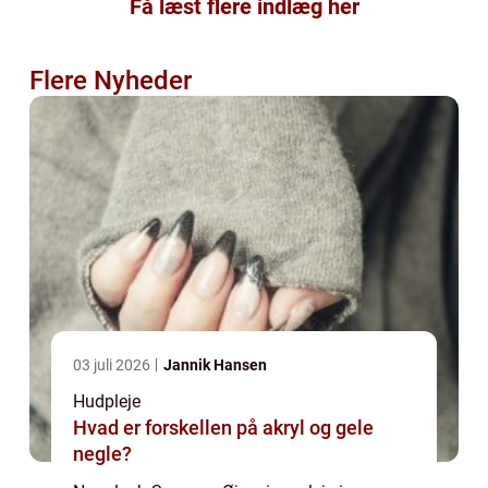
Få læst flere indlæg her
Flere Nyheder
03 juli 2026
Jannik Hansen
Hudpleje
Hvad er forskellen på akryl og gele
negle?