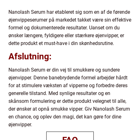
Nanolash Serum har etableret sig som en af de førende
øjenvippeserumer på markedet takket være sin effektive
formel og dokumenterede resultater. Uanset om du
ønsker længere, fyldigere eller stærkere øjenvipper, er
dette produkt et must-have i din skønhedsrutine.
Afslutning:
Nanolash Serum er din vej til smukkere og sundere
øjenvipper. Denne banebrydende formel arbejder hårdt
for at stimulere væksten af vipperne og forbedre deres
generelle tilstand. Med synlige resultater og en
skånsom formulering er dette produkt velegnet til alle,
der ønsker at opnå smukke vipper. Giv Nanolash Serum
en chance, og oplev den magi, det kan gøre for dine
øjenvipper.