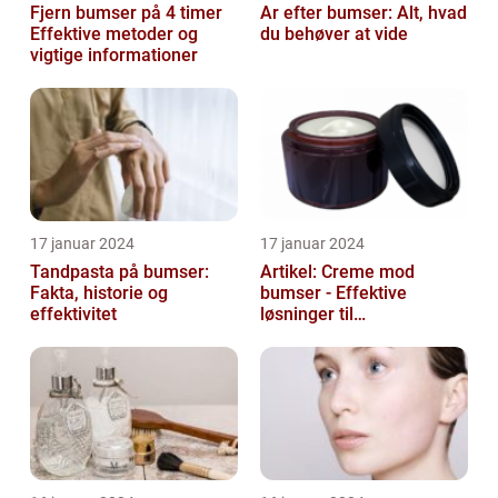
Fjern bumser på 4 timer
Ar efter bumser: Alt, hvad
Effektive metoder og
du behøver at vide
vigtige informationer
17 januar 2024
17 januar 2024
Tandpasta på bumser:
Artikel: Creme mod
Fakta, historie og
bumser - Effektive
effektivitet
løsninger til
hudproblemer