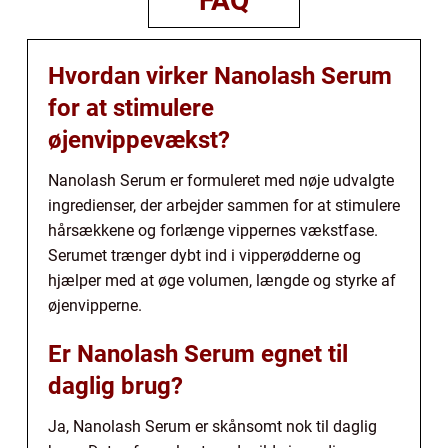
FAQ
Hvordan virker Nanolash Serum
for at stimulere
øjenvippevækst?
Nanolash Serum er formuleret med nøje udvalgte
ingredienser, der arbejder sammen for at stimulere
hårsækkene og forlænge vippernes vækstfase.
Serumet trænger dybt ind i vipperødderne og
hjælper med at øge volumen, længde og styrke af
øjenvipperne.
Er Nanolash Serum egnet til
daglig brug?
Ja, Nanolash Serum er skånsomt nok til daglig