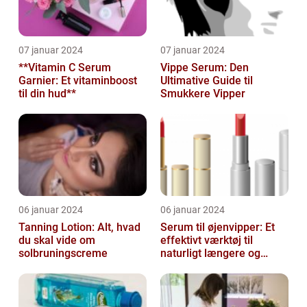
07 januar 2024
07 januar 2024
**Vitamin C Serum
Vippe Serum: Den
Garnier: Et vitaminboost
Ultimative Guide til
til din hud**
Smukkere Vipper
06 januar 2024
06 januar 2024
Tanning Lotion: Alt, hvad
Serum til øjenvipper: Et
du skal vide om
effektivt værktøj til
solbruningscreme
naturligt længere og
fyldigere vipper