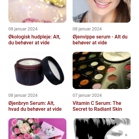
08 januar 2024
08 januar 2024
Økologisk hudpleje: Alt,
Øjenvippe serum - Alt du
du behøver at vide
behøver at vide
08 januar 2024
07 januar 2024
Øjenbryn Serum: Alt,
Vitamin C Serum: The
hvad du behøver at vide
Secret to Radiant Skin