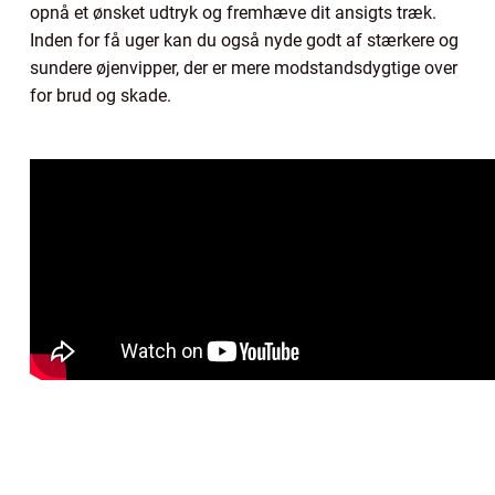
opnå et ønsket udtryk og fremhæve dit ansigts træk.
Inden for få uger kan du også nyde godt af stærkere og
sundere øjenvipper, der er mere modstandsdygtige over
for brud og skade.