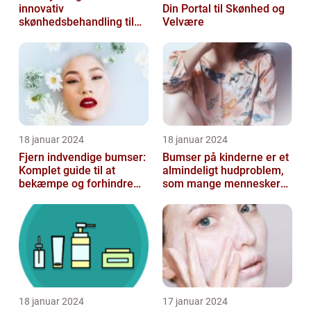
innovativ
Din Portal til Skønhed og
skønhedsbehandling til
Velvære
konturering af kroppen
18 januar 2024
18 januar 2024
Fjern indvendige bumser:
Bumser på kinderne er et
Komplet guide til at
almindeligt hudproblem,
bekæmpe og forhindre
som mange mennesker
dem
står over for
18 januar 2024
17 januar 2024