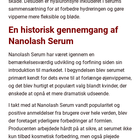
skade. Desuden er hyaluronsyre inkluderet i serums
sammensætning for at forbedre hydreringen og gøre
vipperne mere fleksible og bløde.
En historisk gennemgang af
Nanolash Serum
Nanolash Serum har været igennem en
bemærkelsesværdig udvikling og forfining siden sin
introduktion til markedet. I begyndelsen blev serumet
primært kendt for dets evne til at forlænge øjenvipperne,
og det blev hurtigt et populært valg blandt kvinder, der
ønskede at opnå et mere dramatisk udseende.
I takt med at Nanolash Serum vandt popularitet og
positive anmeldelser fra brugere over hele verden, blev
der foretaget yderligere forbedringer af formlen.
Producenten arbejdede hårdt på at sikre, at serumet ikke
kun tilbød kosmetisk forbedring, men også plejede