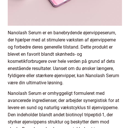
Nanolash Serum er en banebrydende øjenvippeserum,
der hjælper med at stimulere væksten af øjenvipperne
og forbedre deres generelle tilstand. Dette produkt er
blevet en favorit blandt skønheds- og
kosmetikforbrugere over hele verden på grund af dets
enestående resultater. Uanset om du ønsker længere,
fyldigere eller stærkere øjenvipper, kan Nanolash Serum
være din ultimative løsning.
Nanolash Serum er omhyggeligt formuleret med
avancerede ingredienser, der arbejder synergistisk for at
levere en sund og naturlig vækstcyklus til øjenvipperne.
Den indeholder blandt andet biotinoyl tripeptid-1, der
styrker øjenvippens struktur og beskytter dem mod