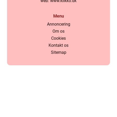
web:
www.klikko.dk
Menu
Annoncering
Om os
Cookies
Kontakt os
Sitemap