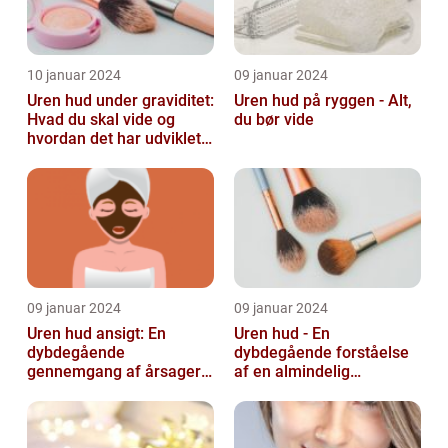
10 januar 2024
09 januar 2024
Uren hud under graviditet:
Uren hud på ryggen - Alt,
Hvad du skal vide og
du bør vide
hvordan det har udviklet
sig over tid
09 januar 2024
09 januar 2024
Uren hud ansigt: En
Uren hud - En
dybdegående
dybdegående forståelse
gennemgang af årsager
af en almindelig
og løsninger
skønhedsbekymring