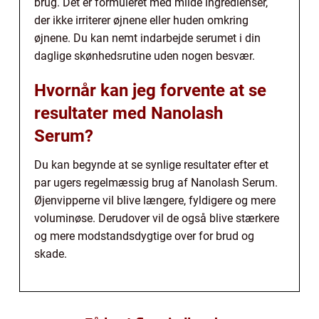
brug. Det er formuleret med milde ingredienser,
der ikke irriterer øjnene eller huden omkring
øjnene. Du kan nemt indarbejde serumet i din
daglige skønhedsrutine uden nogen besvær.
Hvornår kan jeg forvente at se
resultater med Nanolash
Serum?
Du kan begynde at se synlige resultater efter et
par ugers regelmæssig brug af Nanolash Serum.
Øjenvipperne vil blive længere, fyldigere og mere
voluminøse. Derudover vil de også blive stærkere
og mere modstandsdygtige over for brud og
skade.