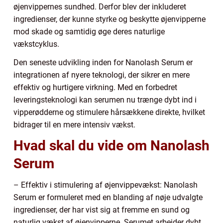
øjenvippernes sundhed. Derfor blev der inkluderet
ingredienser, der kunne styrke og beskytte øjenvipperne
mod skade og samtidig øge deres naturlige
vækstcyklus.
Den seneste udvikling inden for Nanolash Serum er
integrationen af nyere teknologi, der sikrer en mere
effektiv og hurtigere virkning. Med en forbedret
leveringsteknologi kan serumen nu trænge dybt ind i
vipperødderne og stimulere hårsækkene direkte, hvilket
bidrager til en mere intensiv vækst.
Hvad skal du vide om Nanolash
Serum
– Effektiv i stimulering af øjenvippevækst: Nanolash
Serum er formuleret med en blanding af nøje udvalgte
ingredienser, der har vist sig at fremme en sund og
naturlig vækst af øjenvipperne. Serumet arbejder dybt