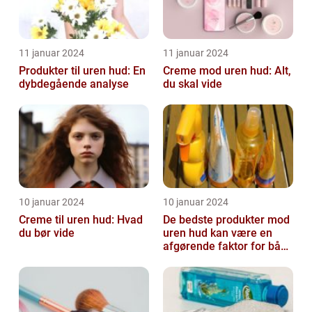
11 januar 2024
11 januar 2024
Produkter til uren hud: En
Creme mod uren hud: Alt,
dybdegående analyse
du skal vide
10 januar 2024
10 januar 2024
Creme til uren hud: Hvad
De bedste produkter mod
du bør vide
uren hud kan være en
afgørende faktor for både
teenagere og voksne, der
lide...