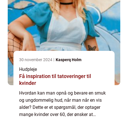
30 november 2024
Kasperq Holm
Hudpleje
Få inspiration til tatoveringer til
kvinder
Hvordan kan man opnå og bevare en smuk
og ungdommelig hud, når man når en vis
alder? Dette er et spørgsmål, der optager
mange kvinder over 60, der ønsker at
opretholde deres skønhed og selvtillid. I