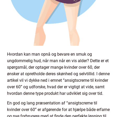
Hvordan kan man opnå og bevare en smuk og
ungdommelig hud, når man når en vis alder? Dette er et
spørgsmål, der optager mange kvinder over 60, der
ønsker at opretholde deres skønhed og selvtillid. I denne
artikel vil vi dykke ned i emnet “ansigtscreme til kvinder
over 60” og udforske, hvad der er vigtigt at vide, samt
hvordan denne type produkt har udviklet sig over tid.
En god og lang præsentation af “ansigtscreme til
kvinder over 60” er afgørende for at hjælpe både erfarne
og nye forbrugere med at finde den perfekte løsning til