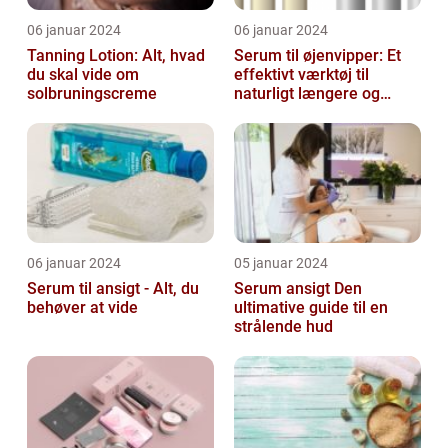
06 januar 2024
06 januar 2024
Tanning Lotion: Alt, hvad
Serum til øjenvipper: Et
du skal vide om
effektivt værktøj til
solbruningscreme
naturligt længere og
fyldigere vipper
06 januar 2024
05 januar 2024
Serum til ansigt - Alt, du
Serum ansigt Den
behøver at vide
ultimative guide til en
strålende hud