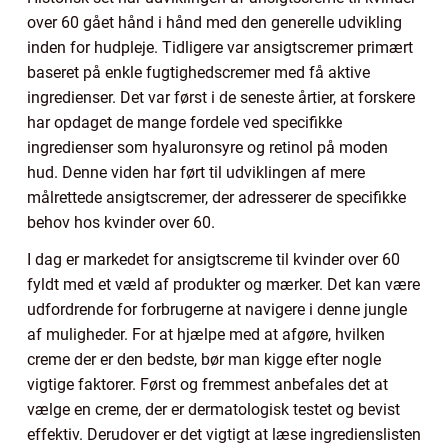
over 60 gået hånd i hånd med den generelle udvikling
inden for hudpleje. Tidligere var ansigtscremer primært
baseret på enkle fugtighedscremer med få aktive
ingredienser. Det var først i de seneste årtier, at forskere
har opdaget de mange fordele ved specifikke
ingredienser som hyaluronsyre og retinol på moden
hud. Denne viden har ført til udviklingen af mere
målrettede ansigtscremer, der adresserer de specifikke
behov hos kvinder over 60.
I dag er markedet for ansigtscreme til kvinder over 60
fyldt med et væld af produkter og mærker. Det kan være
udfordrende for forbrugerne at navigere i denne jungle
af muligheder. For at hjælpe med at afgøre, hvilken
creme der er den bedste, bør man kigge efter nogle
vigtige faktorer. Først og fremmest anbefales det at
vælge en creme, der er dermatologisk testet og bevist
effektiv. Derudover er det vigtigt at læse ingredienslisten