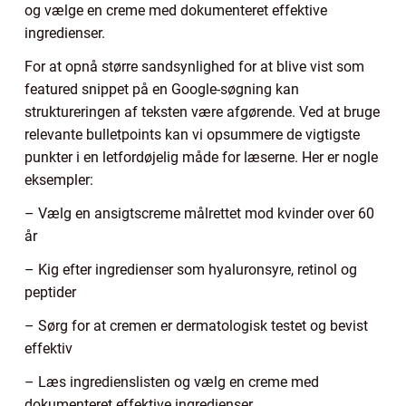
og vælge en creme med dokumenteret effektive
ingredienser.
For at opnå større sandsynlighed for at blive vist som
featured snippet på en Google-søgning kan
struktureringen af teksten være afgørende. Ved at bruge
relevante bulletpoints kan vi opsummere de vigtigste
punkter i en letfordøjelig måde for læserne. Her er nogle
eksempler:
– Vælg en ansigtscreme målrettet mod kvinder over 60
år
– Kig efter ingredienser som hyaluronsyre, retinol og
peptider
– Sørg for at cremen er dermatologisk testet og bevist
effektiv
– Læs ingredienslisten og vælg en creme med
dokumenteret effektive ingredienser