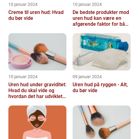
10 januar 2024
10 januar 2024
Creme til uren hud: Hvad
De bedste produkter mod
du bør vide
uren hud kan være en
afgørende faktor for både
teenagere og voksne, der
lide...
10 januar 2024
09 januar 2024
Uren hud under graviditet:
Uren hud på ryggen - Alt,
Hvad du skal vide og
du bør vide
hvordan det har udviklet
sig over tid