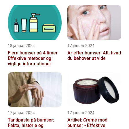
dem
står over for
18 januar 2024
17 januar 2024
Fjern bumser på 4 timer
Ar efter bumser: Alt, hvad
Effektive metoder og
du behøver at vide
vigtige informationer
17 januar 2024
17 januar 2024
Tandpasta på bumser:
Artikel: Creme mod
Fakta, historie og
bumser - Effektive