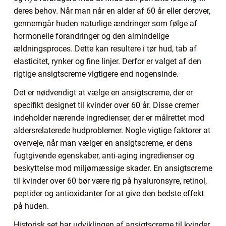
deres behov. Når man når en alder af 60 år eller derover,
gennemgår huden naturlige ændringer som følge af
hormonelle forandringer og den almindelige
ældningsproces. Dette kan resultere i tør hud, tab af
elasticitet, rynker og fine linjer. Derfor er valget af den
rigtige ansigtscreme vigtigere end nogensinde.
Det er nødvendigt at vælge en ansigtscreme, der er
specifikt designet til kvinder over 60 år. Disse cremer
indeholder nærende ingredienser, der er målrettet mod
aldersrelaterede hudproblemer. Nogle vigtige faktorer at
overveje, når man vælger en ansigtscreme, er dens
fugtgivende egenskaber, anti-aging ingredienser og
beskyttelse mod miljømæssige skader. En ansigtscreme
til kvinder over 60 bør være rig på hyaluronsyre, retinol,
peptider og antioxidanter for at give den bedste effekt
på huden.
Historisk set har udviklingen af ansigtscreme til kvinder