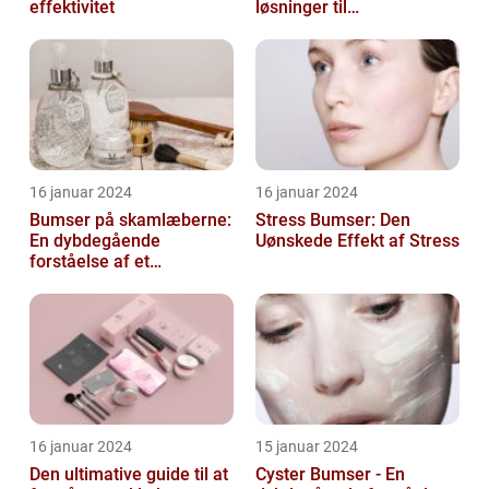
effektivitet
løsninger til
hudproblemer
16 januar 2024
16 januar 2024
Bumser på skamlæberne:
Stress Bumser: Den
En dybdegående
Uønskede Effekt af Stress
forståelse af et
almindeligt problem
16 januar 2024
15 januar 2024
Den ultimative guide til at
Cyster Bumser - En