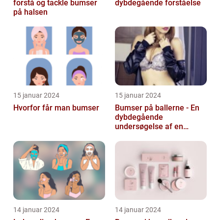
forstå og tackle bumser
dybdegående forståelse
på halsen
15 januar 2024
15 januar 2024
Hvorfor får man bumser
Bumser på ballerne - En
dybdegående
undersøgelse af en
almindelig hudlidelse
14 januar 2024
14 januar 2024