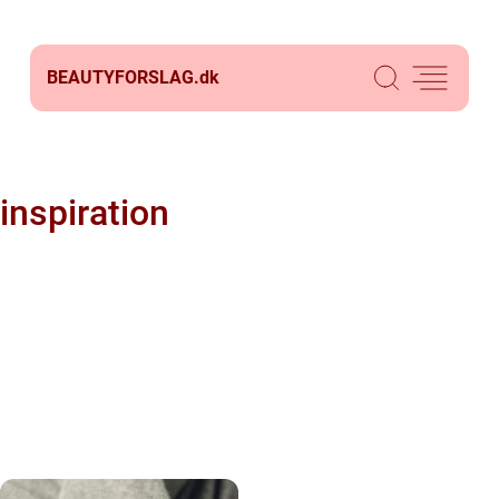
BEAUTYFORSLAG.
dk
inspiration