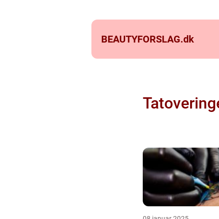
BEAUTYFORSLAG.
dk
Tatovering
08 januar 2025