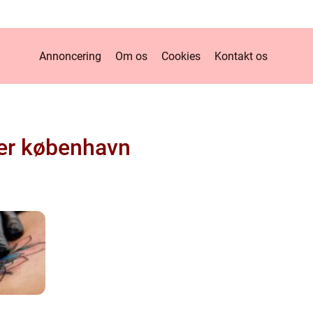
Annoncering
Om os
Cookies
Kontakt os
er københavn