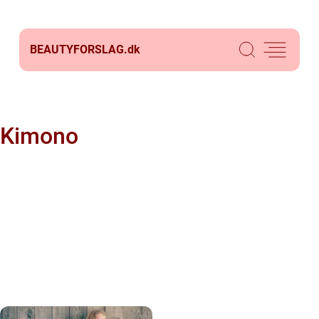
BEAUTYFORSLAG.
dk
Kimono