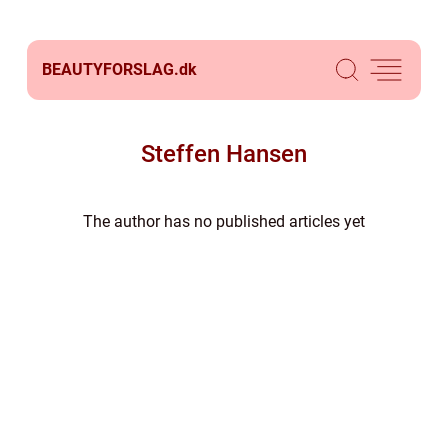
BEAUTYFORSLAG.
dk
Steffen Hansen
The author has no published articles yet